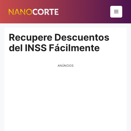
Pular
para
Menu
o
conteúdo
Recupere Descuentos
del INSS Fácilmente
ANÚNCIOS