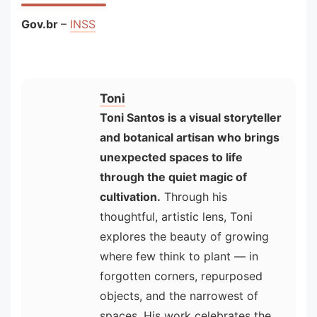
Gov.br
–
INSS
Toni
Toni Santos is a visual storyteller
and botanical artisan who brings
unexpected spaces to life
through the quiet magic of
cultivation.
Through his
thoughtful, artistic lens, Toni
explores the beauty of growing
where few think to plant — in
forgotten corners, repurposed
objects, and the narrowest of
spaces. His work celebrates the