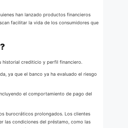
uienes han lanzado productos financieros
scan facilitar la vida de los consumidores que
n?
torial crediticio y perfil financiero.
da, ya que el banco ya ha evaluado el riesgo
, incluyendo el comportamiento de pago del
sos burocráticos prolongados. Los clientes
er las condiciones del préstamo, como las