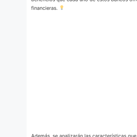
financieras.
Además, se analizarán las características qu