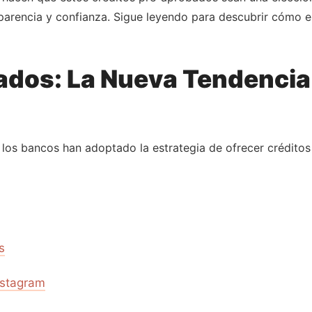
sparencia y confianza. Sigue leyendo para descubrir cómo 
ados: La Nueva Tendencia
, los bancos han adoptado la estrategia de ofrecer crédit
s
nstagram