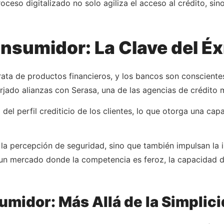
roceso digitalizado no solo agiliza el acceso al crédito, s
nsumidor: La Clave del Éx
rata de productos financieros, y los bancos son conscientes 
rjado alianzas con Serasa, una de las agencias de crédito 
del perfil crediticio de los clientes, lo que otorga una ca
n la percepción de seguridad, sino que también impulsan la
 un mercado donde la competencia es feroz, la capacidad d
umidor: Más Allá de la Simplic