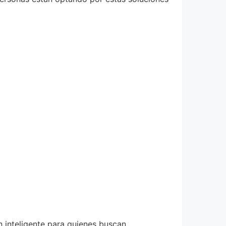
n inteligente para quienes buscan