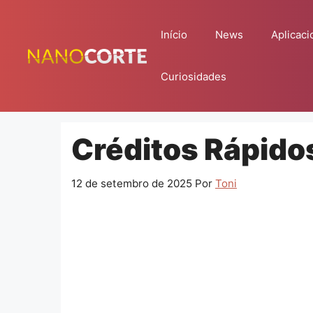
Pular
para
Início
News
Aplicaci
o
conteúdo
Curiosidades
Créditos Rápidos
12 de setembro de 2025
Por
Toni