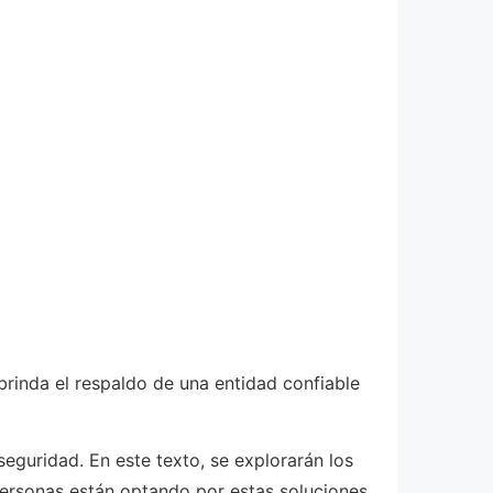
brinda el respaldo de una entidad confiable
seguridad. En este texto, se explorarán los
ersonas están optando por estas soluciones