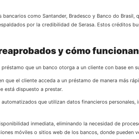
s bancarios como Santander, Bradesco y Banco do Brasil, q
spaldados por la credibilidad de Serasa. Estos créditos bu
preaprobados y cómo funciona
réstamo que un banco otorga a un cliente con base en su his
en que el cliente acceda a un préstamo de manera más rápi
 está dispuesto a prestar.
sis automatizados que utilizan datos financieros personales
disponibilidad inmediata, eliminando la necesidad de proce
ciones móviles o sitios web de los bancos, donde pueden v