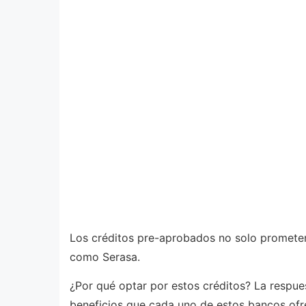
Los créditos pre-aprobados no solo prometen 
como Serasa.
¿Por qué optar por estos créditos? La respues
beneficios que cada uno de estos bancos of