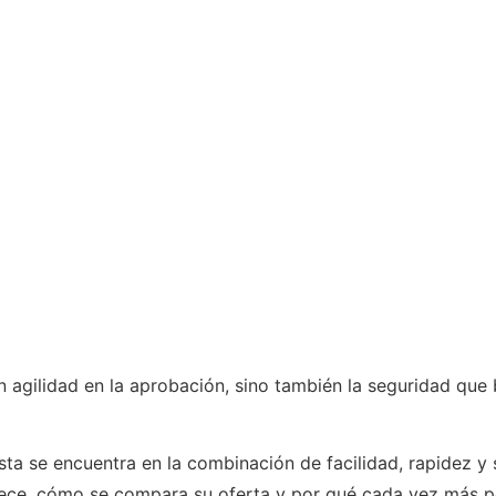
agilidad en la aprobación, sino también la seguridad que 
ta se encuentra en la combinación de facilidad, rapidez y 
rece, cómo se compara su oferta y por qué cada vez más p