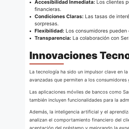
Accesibilidad Inmediata:
Los clientes p
financieras.
Condiciones Claras:
Las tasas de interé
sorpresas.
Flexibilidad:
Los consumidores pueden opt
Transparencia:
La colaboración con Sera
Innovaciones Tecnol
La tecnología ha sido un impulsor clave en la
avanzadas que permiten a los consumidores g
Las aplicaciones móviles de bancos como Sant
también incluyen funcionalidades para la admi
Además, la inteligencia artificial y el aprend
analizan el comportamiento financiero del cl
aceptación del préstamo y mejorando la exper