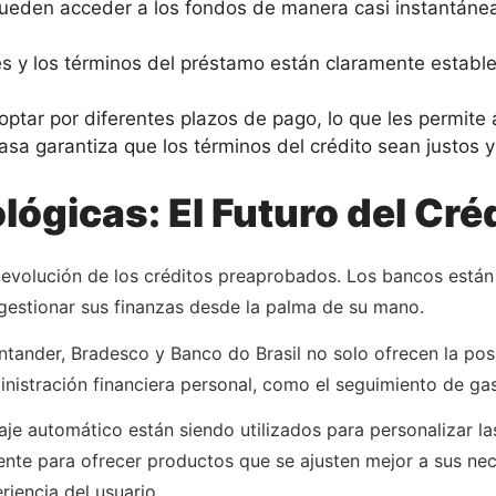
ueden acceder a los fondos de manera casi instantánea,
s y los términos del préstamo están claramente estable
ar por diferentes plazos de pago, lo que les permite a
sa garantiza que los términos del crédito sean justos 
ógicas: El Futuro del Cré
 evolución de los créditos preaprobados. Los bancos están 
estionar sus finanzas desde la palma de su mano.
ander, Bradesco y Banco do Brasil no solo ofrecen la posi
nistración financiera personal, como el seguimiento de gast
izaje automático están siendo utilizados para personalizar l
iente para ofrecer productos que se ajusten mejor a sus n
iencia del usuario.