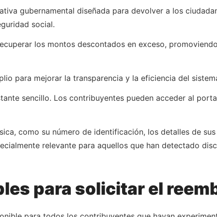
ciativa gubernamental diseñada para devolver a los ciudada
guridad social.
recuperar los montos descontados en exceso, promoviendo l
o para mejorar la transparencia y la eficiencia del sistema
tante sencillo. Los contribuyentes pueden acceder al portal
ica, como su número de identificación, los detalles de su
pecialmente relevante para aquellos que han detectado dis
les para solicitar el reem
onible para todos los contribuyentes que hayan experimen