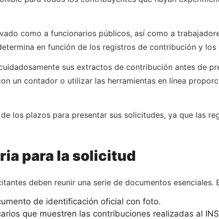
rivado como a funcionarios públicos, así como a trabajado
e determina en función de los registros de contribución y lo
n cuidadosamente sus extractos de contribución antes de pre
con un contador o utilizar las herramientas en línea propo
de los plazos para presentar sus solicitudes, ya que las r
a para la solicitud
icitantes deben reunir una serie de documentos esenciales. 
umento de identificación oficial con foto.
rios que muestren las contribuciones realizadas al INS