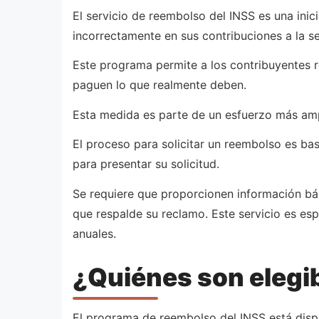
El servicio de reembolso del INSS es una ini
incorrectamente en sus contribuciones a la se
Este programa permite a los contribuyentes 
paguen lo que realmente deben.
Esta medida es parte de un esfuerzo más ampli
El proceso para solicitar un reembolso es bas
para presentar su solicitud.
Se requiere que proporcionen información bás
que respalde su reclamo. Este servicio es es
anuales.
¿Quiénes son elegib
El programa de reembolso del INSS está disp