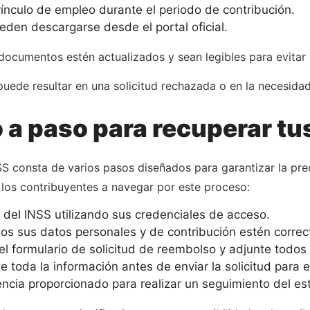
ínculo de empleo durante el periodo de contribución.
eden descargarse desde el portal oficial.
ocumentos estén actualizados y sean legibles para evitar 
uede resultar en una solicitud rechazada o en la necesidad
 a paso para recuperar t
 consta de varios pasos diseñados para garantizar la preci
los contribuyentes a navegar por este proceso:
al del INSS utilizando sus credenciales de acceso.
s sus datos personales y de contribución estén correct
l formulario de solicitud de reembolso y adjunte todos
oda la información antes de enviar la solicitud para ev
encia proporcionado para realizar un seguimiento del est