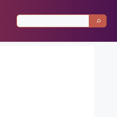
Pesquisar