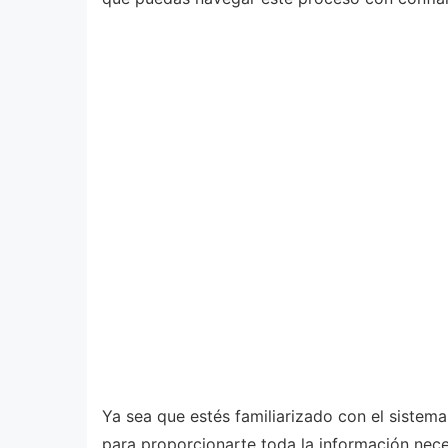
Ya sea que estés familiarizado con el sistem
para proporcionarte toda la información nece