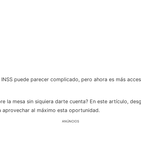
l INSS puede parecer complicado, pero ahora es más accesi
re la mesa sin siquiera darte cuenta? En este artículo, de
ra aprovechar al máximo esta oportunidad.
ANÚNCIOS