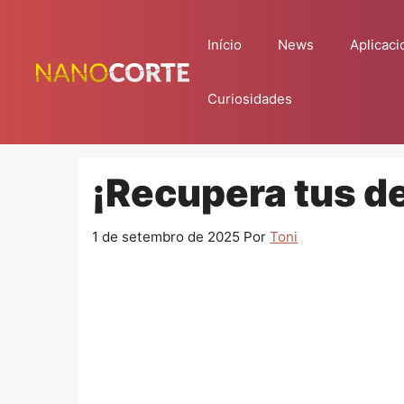
Pular
para
Início
News
Aplicaci
o
conteúdo
Curiosidades
¡Recupera tus d
1 de setembro de 2025
Por
Toni