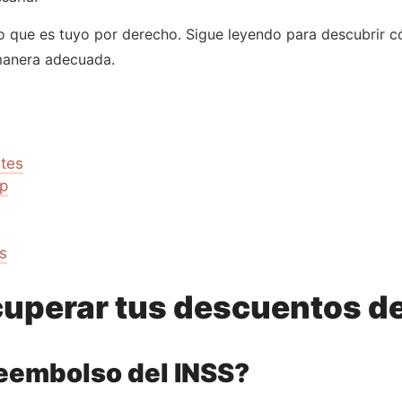
lo que es tuyo por derecho. Sigue leyendo para descubrir 
manera adecuada.
rtes
p
s
uperar tus descuentos de
reembolso del INSS?