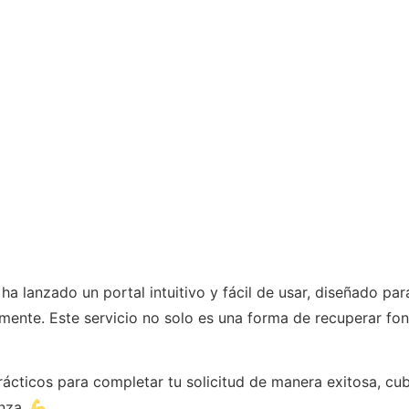
ha lanzado un portal intuitivo y fácil de usar, diseñado para
ente. Este servicio no solo es una forma de recuperar fon
rácticos para completar tu solicitud de manera exitosa, cu
anza.