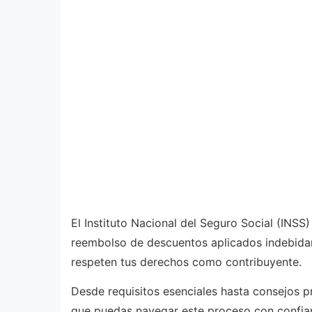
El Instituto Nacional del Seguro Social (INSS) 
reembolso de descuentos aplicados indebidam
respeten tus derechos como contribuyente.
Desde requisitos esenciales hasta consejos p
que puedas navegar este proceso con confi