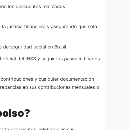
nos los descuentos realizados
a justicia financiera y asegurando que solo
 de seguridad social en Brasil.
 oficial del INSS y seguir los pasos indicados
s contribuciones y cualquier documentación
crepancias en sus contribuciones mensuales o
bolso?
tado descuentos indebidos en sus