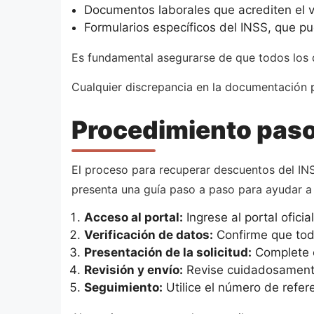
Documentos laborales que acrediten el v
Formularios específicos del INSS, que pu
Es fundamental asegurarse de que todos los d
Cualquier discrepancia en la documentación p
Procedimiento paso
El proceso para recuperar descuentos del INSS
presenta una guía paso a paso para ayudar a 
Acceso al portal:
Ingrese al portal ofici
Verificación de datos:
Confirme que todo
Presentación de la solicitud:
Complete e
Revisión y envío:
Revise cuidadosamente t
Seguimiento:
Utilice el número de refer