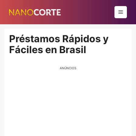
Pular
para
Menu
o
conteúdo
Préstamos Rápidos y
Fáciles en Brasil
ANÚNCIOS