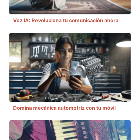
Voz IA: Revoluciona tu comunicación ahora
Domina mecánica automotriz con tu móvil