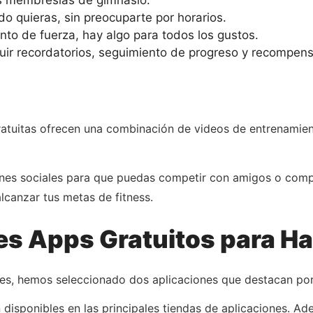
as membresías de gimnasio.
o quieras, sin preocuparte por horarios.
o de fuerza, hay algo para todos los gustos.
luir recordatorios, seguimiento de progreso y recompe
gratuitas ofrecen una combinación de videos de entrenamien
ones sociales para que puedas competir con amigos o compa
alcanzar tus metas de fitness.
s Apps Gratuitos para Hac
nes, hemos seleccionado dos aplicaciones que destacan por
n disponibles en las principales tiendas de aplicaciones. A