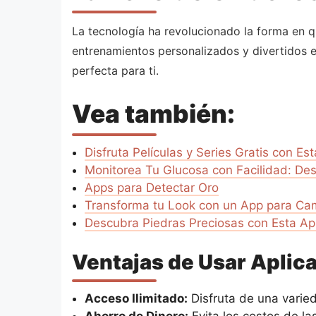
La tecnología ha revolucionado la forma en 
entrenamientos personalizados y divertidos e
perfecta para ti.
Vea también:
Disfruta Películas y Series Gratis con Es
Monitorea Tu Glucosa con Facilidad: De
Apps para Detectar Oro
Transforma tu Look con un App para Ca
Descubra Piedras Preciosas con Esta Ap
Ventajas de Usar Aplica
Acceso Ilimitado:
Disfruta de una varied