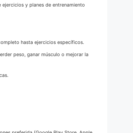
 ejercicios y planes de entrenamiento
ompleto hasta ejercicios específicos.
erder peso, ganar músculo o mejorar la
cas.
iones preferida (Google Play Store, Apple