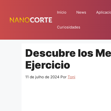
Pular
para
Início
News
Aplicaci
o
conteúdo
Curiosidades
Descubre los Me
Ejercicio
11 de julho de 2024
Por
Toni