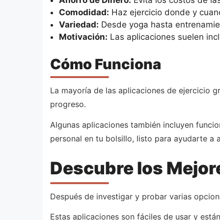
Ahorro de Dinero:
Evita los costos de l
Comodidad:
Haz ejercicio donde y cuand
Variedad:
Desde yoga hasta entrenamient
Motivación:
Las aplicaciones suelen inc
Cómo Funciona
La mayoría de las aplicaciones de ejercicio 
progreso.
Algunas aplicaciones también incluyen funci
personal en tu bolsillo, listo para ayudarte a 
Descubre los Mejore
Después de investigar y probar varias opcio
Estas aplicaciones son fáciles de usar y está