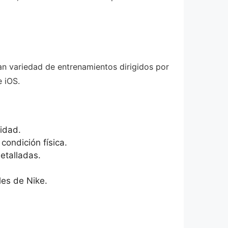
ran variedad de entrenamientos dirigidos por
e iOS.
idad.
condición física.
etalladas.
es de Nike.