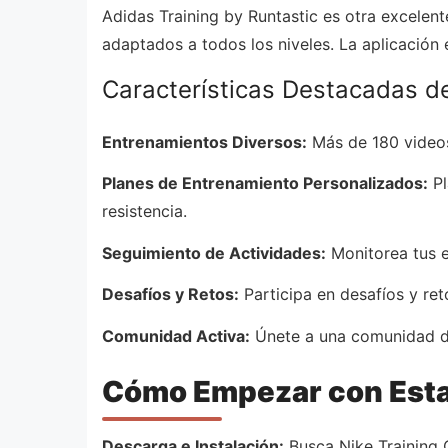
Adidas Training by Runtastic es otra excelen
adaptados a todos los niveles. La aplicación 
Características Destacadas de
Entrenamientos Diversos:
Más de 180 videos 
Planes de Entrenamiento Personalizados:
Pl
resistencia.
Seguimiento de Actividades:
Monitorea tus e
Desafíos y Retos:
Participa en desafíos y re
Comunidad Activa:
Únete a una comunidad de
Cómo Empezar con Esta
Descarga e Instalación:
Busca Nike Training C