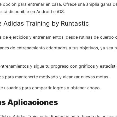
te opción para entrenar en casa. Ofrece una amplia gama de
está disponible en Android e iOS.
 Adidas Training by Runtastic
de ejercicios y entrenamientos, desde rutinas de cuerpo c
anes de entrenamiento adaptados a tus objetivos, ya sea p
ntrenamientos y sigue tu progreso con gráficos y estadísti
tos para mantenerte motivado y alcanzar nuevas metas.
 usuarios para compartir logros y obtener apoyo.
s Aplicaciones
lub y Adidas Training by Runtastic en tu tienda de aplicac