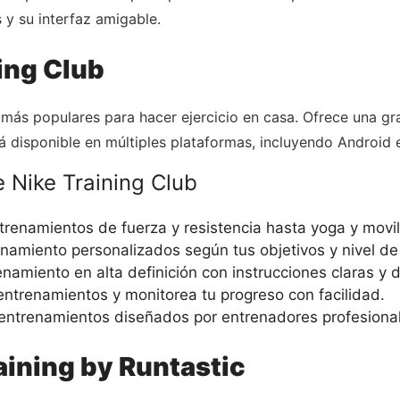
 y su interfaz amigable.
ning Club
s más populares para hacer ejercicio en casa. Ofrece una g
á disponible en múltiples plataformas, incluyendo Android 
 Nike Training Club
renamientos de fuerza y resistencia hasta yoga y movil
amiento personalizados según tus objetivos y nivel de 
amiento en alta definición con instrucciones claras y d
entrenamientos y monitorea tu progreso con facilidad.
ntrenamientos diseñados por entrenadores profesional
aining by Runtastic