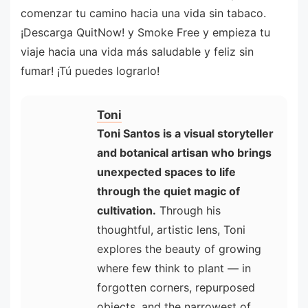
comenzar tu camino hacia una vida sin tabaco.
¡Descarga QuitNow! y Smoke Free y empieza tu
viaje hacia una vida más saludable y feliz sin
fumar! ¡Tú puedes lograrlo!
Toni
Toni Santos is a visual storyteller
and botanical artisan who brings
unexpected spaces to life
through the quiet magic of
cultivation.
Through his
thoughtful, artistic lens, Toni
explores the beauty of growing
where few think to plant — in
forgotten corners, repurposed
objects, and the narrowest of