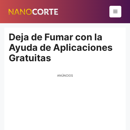
Pular
para
Menu
o
conteúdo
Deja de Fumar con la
Ayuda de Aplicaciones
Gratuitas
ANÚNCIOS