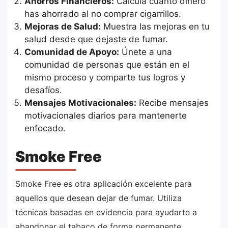
Ahorros Financieros:
Calcula cuánto dinero
has ahorrado al no comprar cigarrillos.
Mejoras de Salud:
Muestra las mejoras en tu
salud desde que dejaste de fumar.
Comunidad de Apoyo:
Únete a una
comunidad de personas que están en el
mismo proceso y comparte tus logros y
desafíos.
Mensajes Motivacionales:
Recibe mensajes
motivacionales diarios para mantenerte
enfocado.
Smoke Free
Smoke Free es otra aplicación excelente para
aquellos que desean dejar de fumar. Utiliza
técnicas basadas en evidencia para ayudarte a
abandonar el tabaco de forma permanente.