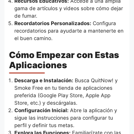
Recursos Educativos:
Accede a una amplia
gama de artículos y videos sobre cómo dejar
de fumar.
Recordatorios Personalizados:
Configura
recordatorios para ayudarte a mantenerte en
el buen camino.
Cómo Empezar con Estas
Aplicaciones
Descarga e Instalación:
Busca QuitNow! y
Smoke Free en tu tienda de aplicaciones
preferida (Google Play Store, Apple App
Store, etc.) y descárgalas.
Configuración Inicial:
Abre la aplicación y
sigue las instrucciones para configurar tu
perfil y definir tus metas.
Explora las Funciones:
Familiarízate con las