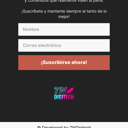
y contenidos que realmente valen la pena.
¡Suscríbete y mantente siempre al tanto de lo
mejor!
Nombre
Correo
electrónico
¡Suscribirse ahora!