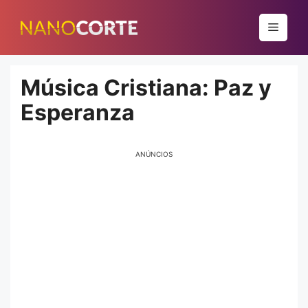
Pular
para
Menu
o
conteúdo
Música Cristiana: Paz y
Esperanza
ANÚNCIOS