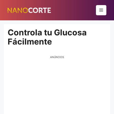
Pular
para
Menu
o
conteúdo
Controla tu Glucosa
Fácilmente
ANÚNCIOS