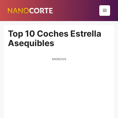
Pular
para
Menu
o
conteúdo
Top 10 Coches Estrella
Asequibles
ANÚNCIOS