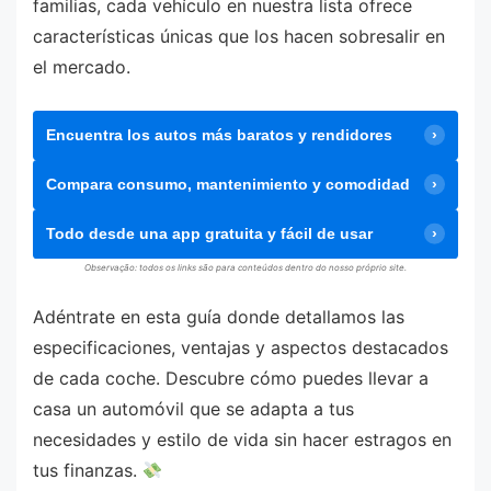
familias, cada vehículo en nuestra lista ofrece
características únicas que los hacen sobresalir en
el mercado.
Encuentra los autos más baratos y rendidores
Compara consumo, mantenimiento y comodidad
Todo desde una app gratuita y fácil de usar
Observação: todos os links são para conteúdos dentro do nosso próprio site.
Adéntrate en esta guía donde detallamos las
especificaciones, ventajas y aspectos destacados
de cada coche. Descubre cómo puedes llevar a
casa un automóvil que se adapta a tus
necesidades y estilo de vida sin hacer estragos en
tus finanzas.