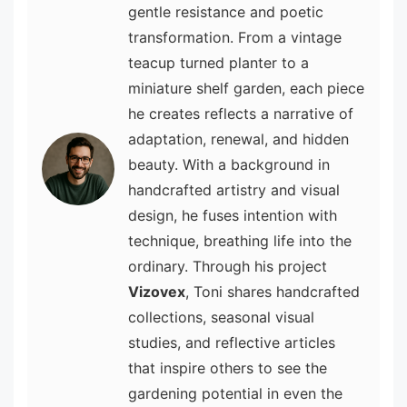
gentle resistance and poetic
transformation. From a vintage
teacup turned planter to a
miniature shelf garden, each piece
he creates reflects a narrative of
adaptation, renewal, and hidden
beauty. With a background in
handcrafted artistry and visual
design, he fuses intention with
technique, breathing life into the
ordinary. Through his project
Vizovex
, Toni shares handcrafted
collections, seasonal visual
studies, and reflective articles
that inspire others to see the
gardening potential in even the