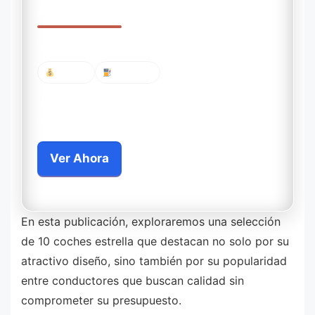
Accesibles
Descubre los modelos que más ahorran
Baratos
Eficientes
Compara precios, consumo y rendimiento
desde tu celular
Ver Ahora
Você permanecerá no mesmo site.
En esta publicación, exploraremos una selección
de 10 coches estrella que destacan no solo por su
atractivo diseño, sino también por su popularidad
entre conductores que buscan calidad sin
comprometer su presupuesto.