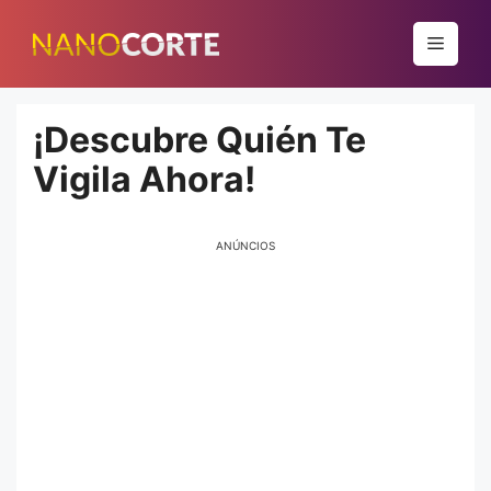
Pular
para
Menu
o
conteúdo
¡Descubre Quién Te
Vigila Ahora!
ANÚNCIOS