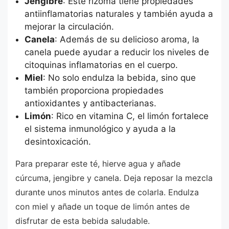
Jengibre
: Este rizoma tiene propiedades
antiinflamatorias naturales y también ayuda a
mejorar la circulación.
Canela
: Además de su delicioso aroma, la
canela puede ayudar a reducir los niveles de
citoquinas inflamatorias en el cuerpo.
Miel
: No solo endulza la bebida, sino que
también proporciona propiedades
antioxidantes y antibacterianas.
Limón
: Rico en vitamina C, el limón fortalece
el sistema inmunológico y ayuda a la
desintoxicación.
Para preparar este té, hierve agua y añade
cúrcuma, jengibre y canela. Deja reposar la mezcla
durante unos minutos antes de colarla. Endulza
con miel y añade un toque de limón antes de
disfrutar de esta bebida saludable.