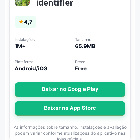
identifier
★
4,7
Instalações
Tamanho
1M+
65.9MB
Plataforma
Preço
Android/iOS
Free
Baixar no Google Play
Baixar na App Store
As informações sobre tamanho, instalações e avaliação
podem variar conforme atualizações do aplicativo nas
lojas oficiais.