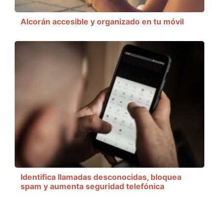
Alcorán accesible y organizado en tu móvil
Identifica llamadas desconocidas, bloquea
spam y aumenta seguridad telefónica