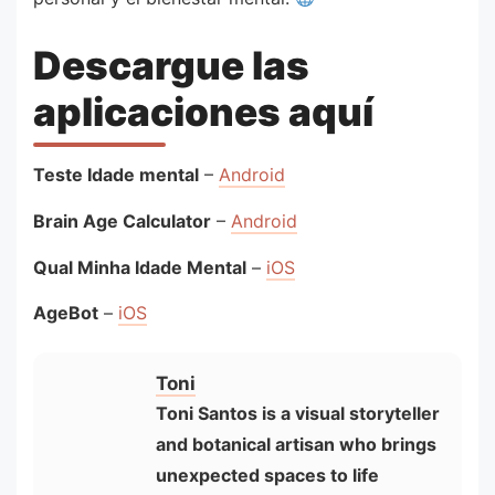
Descargue las
aplicaciones aquí
Teste Idade mental
–
Android
Brain Age Calculator
–
Android
Qual Minha Idade Mental
–
iOS
AgeBot
–
iOS
Toni
Toni Santos is a visual storyteller
and botanical artisan who brings
unexpected spaces to life