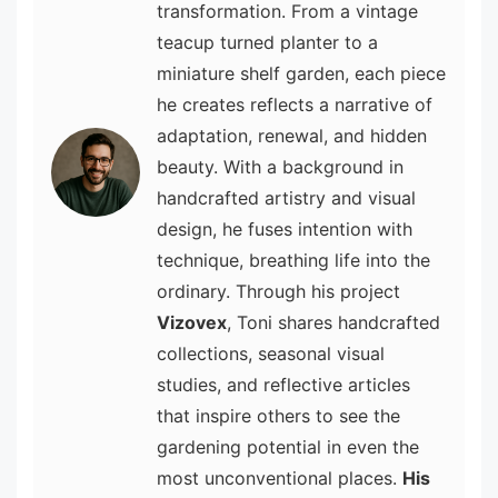
transformation. From a vintage
teacup turned planter to a
miniature shelf garden, each piece
he creates reflects a narrative of
adaptation, renewal, and hidden
beauty. With a background in
handcrafted artistry and visual
design, he fuses intention with
technique, breathing life into the
ordinary. Through his project
Vizovex
, Toni shares handcrafted
collections, seasonal visual
studies, and reflective articles
that inspire others to see the
gardening potential in even the
most unconventional places.
His