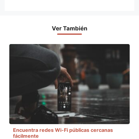
Ver También
Encuentra redes Wi-Fi públicas cercanas
fácilmente