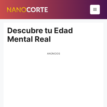
Pular
para
Menu
o
conteúdo
Descubre tu Edad
Mental Real
ANÚNCIOS