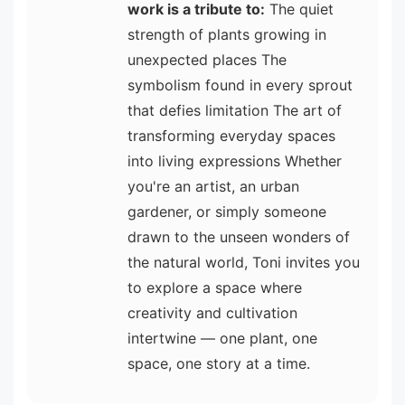
work is a tribute to:
The quiet
strength of plants growing in
unexpected places The
symbolism found in every sprout
that defies limitation The art of
transforming everyday spaces
into living expressions Whether
you're an artist, an urban
gardener, or simply someone
drawn to the unseen wonders of
the natural world, Toni invites you
to explore a space where
creativity and cultivation
intertwine — one plant, one
space, one story at a time.