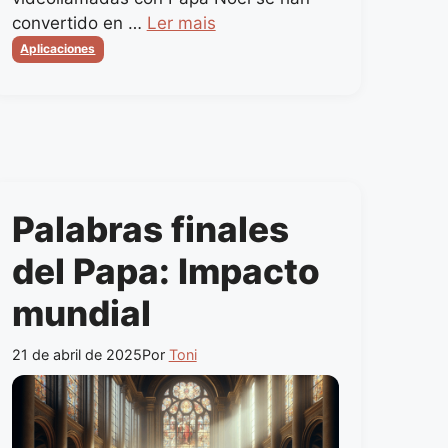
convertido en …
Ler mais
Categorias
Aplicaciones
Palabras finales
del Papa: Impacto
mundial
21 de abril de 2025
Por
Toni