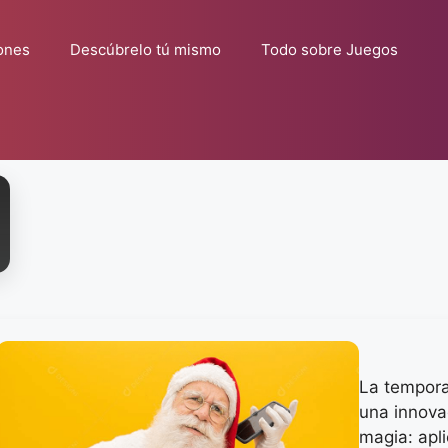
ones
Descúbrelo tú mismo
Todo sobre Juegos
La tempora
una innova
magia: apl