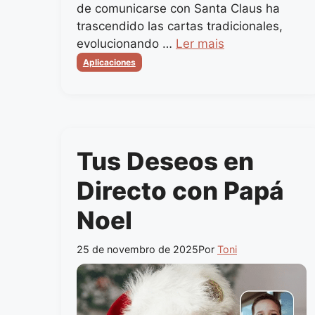
de comunicarse con Santa Claus ha
trascendido las cartas tradicionales,
evolucionando …
Ler mais
Categorias
Aplicaciones
Tus Deseos en
Directo con Papá
Noel
25 de novembro de 2025
Por
Toni