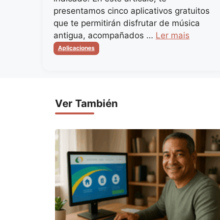
presentamos cinco aplicativos gratuitos
que te permitirán disfrutar de música
antigua, acompañados …
Ler mais
Categorias
Aplicaciones
Ver También