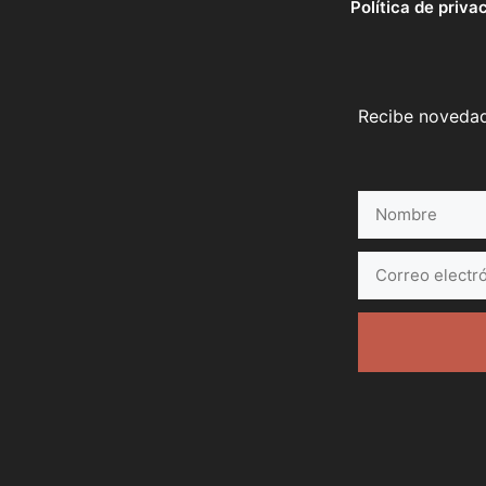
Política de priva
Recibe novedade
Nombre
Correo
electrónico