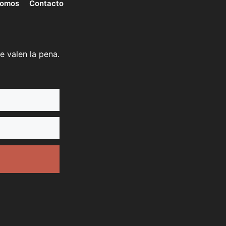
somos
Contacto
e valen la pena.