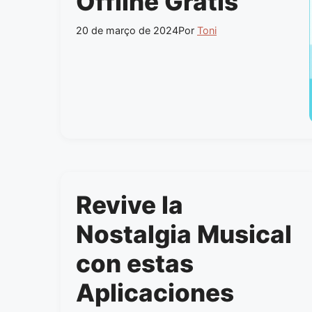
Offline Gratis
20 de março de 2024
Por
Toni
Revive la
Nostalgia Musical
con estas
Aplicaciones