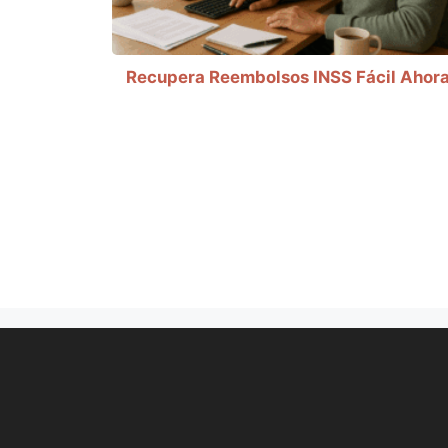
Recupera Reembolsos INSS Fácil Ahor