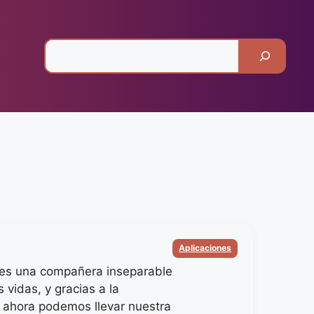
Pesquisar
Categorias
Aplicaciones
es una compañera inseparable
 vidas, y gracias a la
, ahora podemos llevar nuestra