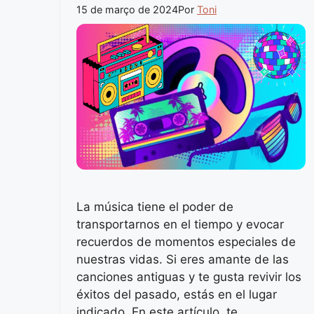
15 de março de 2024
Por
Toni
La música tiene el poder de
transportarnos en el tiempo y evocar
recuerdos de momentos especiales de
nuestras vidas. Si eres amante de las
canciones antiguas y te gusta revivir los
éxitos del pasado, estás en el lugar
indicado. En este artículo, te