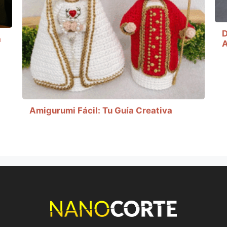
D
a
A
Amigurumi Fácil: Tu Guía Creativa