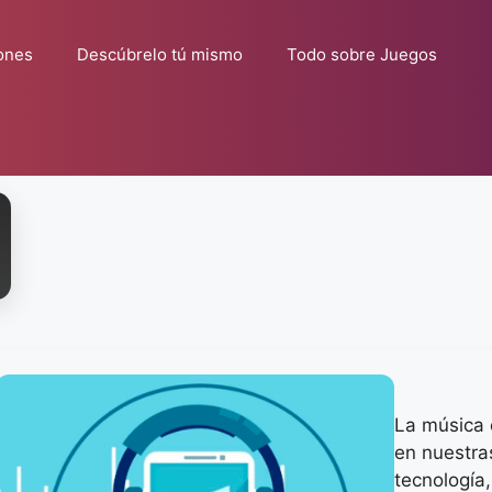
ones
Descúbrelo tú mismo
Todo sobre Juegos
La música 
en nuestras
tecnología