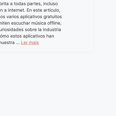
rita a todas partes, incluso
n a internet. En este artículo,
s varios aplicativos gratuitos
miten escuchar música offline,
uriosidades sobre la industria
cómo estos aplicativos han
nuestra …
Ler mais