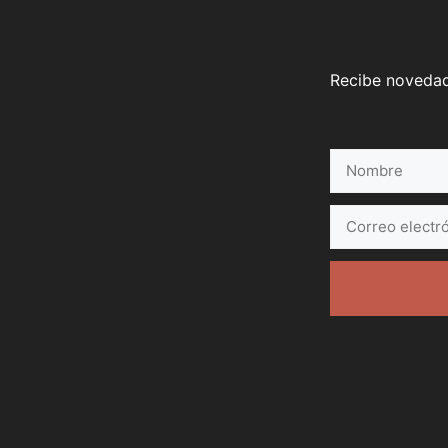
Recibe novedade
Nombre
Correo
electrónico