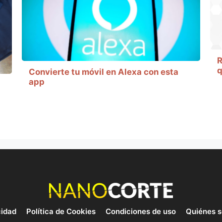
R
q
Convierte tu móvil en Alexa con esta
app
cidad
Política de Cookies
Condiciones de uso
Quiénes 