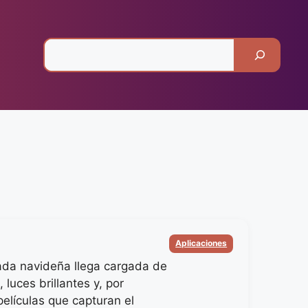
Pesquisar
Categorias
Aplicaciones
da navideña llega cargada de
, luces brillantes y, por
películas que capturan el