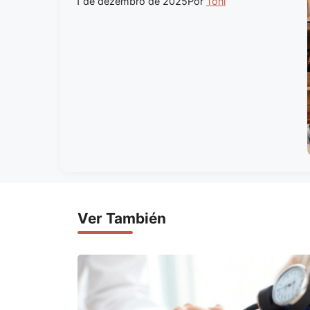
1 de dezembro de 2025
Por
Toni
Ver También