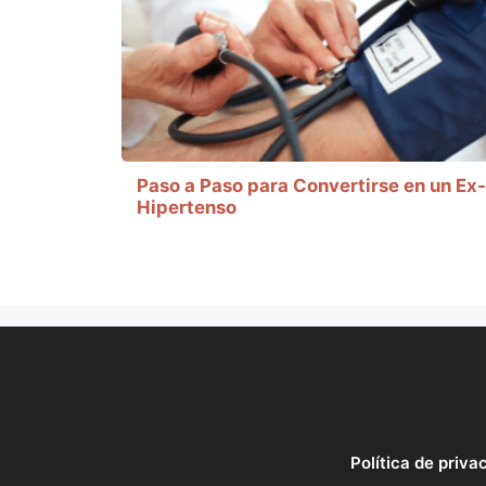
Paso a Paso para Convertirse en un Ex-
Hipertenso
Política de priva