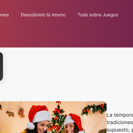
ones
Descúbrelo tú mismo
Todo sobre Juegos
La tempora
tradiciones
supuesto, 