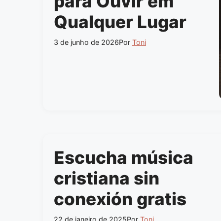
para Ouvir em
Qualquer Lugar
3 de junho de 2026
Por
Toni
Escucha música
cristiana sin
conexión gratis
22 de janeiro de 2025
Por
Toni