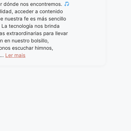
ar dónde nos encontremos.
alidad, acceder a contenido
ue nuestra fe es más sencillo
 La tecnología nos brinda
s extraordinarias para llevar
n en nuestro bolsillo,
onos escuchar himnos,
 …
Ler mais