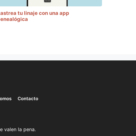
astrea tu linaje con una app
enealógica
somos
Contacto
e valen la pena.