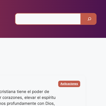
Pesquisar
Categorias
Aplicaciones
ristiana tiene el poder de
 corazones, elevar el espíritu
nos profundamente con Dios,