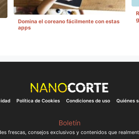
R
g
Domina el coreano fácilmente con estas
apps
cidad
Política de Cookies
Condiciones de uso
Quiénes 
Boletín
s frescas, consejos exclusivos y contenidos que realment