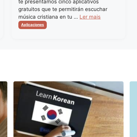
te presentamos cinco aplicativos
gratuitos que te permitirán escuchar
música cristiana en tu …
Ler mais
Categorias
Aplicaciones