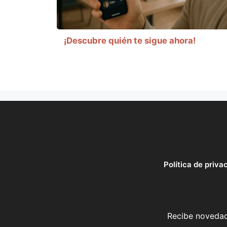
¡Descubre quién te sigue ahora!
Política de priva
Recibe novedade