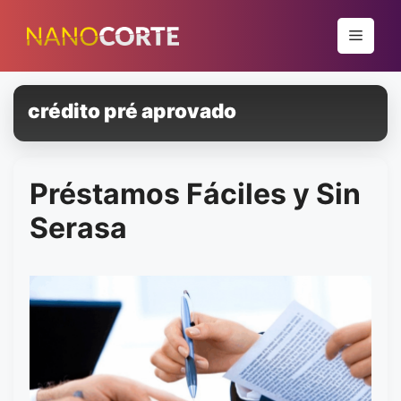
Pular
para
Menu
o
conteúdo
crédito pré aprovado
Préstamos Fáciles y Sin
Serasa