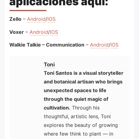
aplicaciones aquí:
Zello
–
Android
/
IOS
Voxer
–
Android
/
IOS
Walkie Talkie – Communication
–
Android
/
IOS
Toni
Toni Santos is a visual storyteller
and botanical artisan who brings
unexpected spaces to life
through the quiet magic of
cultivation.
Through his
thoughtful, artistic lens, Toni
explores the beauty of growing
where few think to plant — in