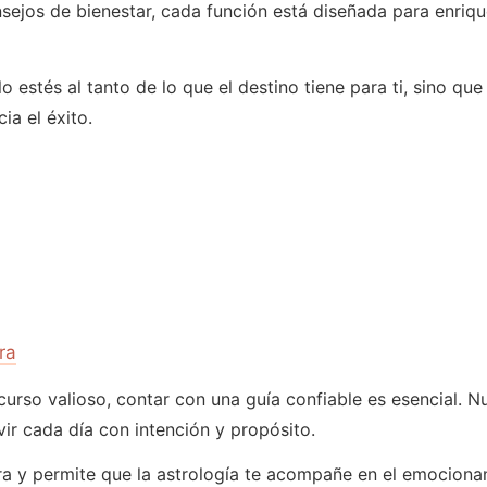
ejos de bienestar, cada función está diseñada para enriquec
 estés al tanto de lo que el destino tiene para ti, sino qu
ia el éxito.
ra
urso valioso, contar con una guía confiable es esencial. Nu
vir cada día con intención y propósito.
 y permite que la astrología te acompañe en el emocionant