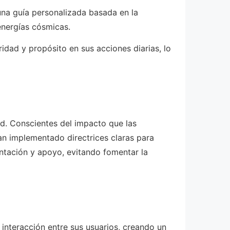
 una guía personalizada basada en la
energías cósmicas.
dad y propósito en sus acciones diarias, lo
dad. Conscientes del impacto que las
han implementado directrices claras para
ntación y apoyo, evitando fomentar la
 interacción entre sus usuarios, creando un