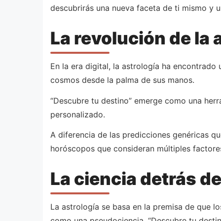
descubrirás una nueva faceta de ti mismo y u
La revolución de la a
En la era digital, la astrología ha encontrado
cosmos desde la palma de sus manos.
“Descubre tu destino” emerge como una herra
personalizado.
A diferencia de las predicciones genéricas q
horóscopos que consideran múltiples factore
La ciencia detrás de
La astrología se basa en la premisa de que lo
como una pseudociencia, “Descubre tu destin