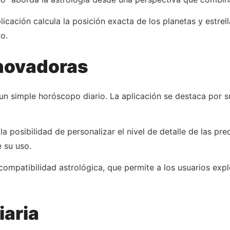
licación calcula la posición exacta de los planetas y estr
co.
novadoras
 un simple horóscopo diario. La aplicación se destaca por s
a posibilidad de personalizar el nivel de detalle de las pr
 su uso.
ompatibilidad astrológica, que permite a los usuarios expl
iaria