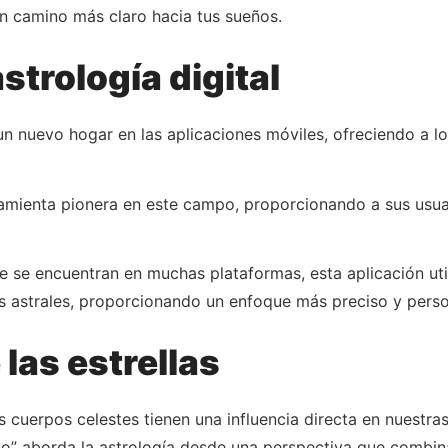
n camino más claro hacia tus sueños.
strología digital
 un nuevo hogar en las aplicaciones móviles, ofreciendo a l
mienta pionera en este campo, proporcionando a sus usuari
ue se encuentran en muchas plataformas, esta aplicación ut
s astrales, proporcionando un enfoque más preciso y perso
 las estrellas
s cuerpos celestes tienen una influencia directa en nuestr
o” aborda la astrología desde una perspectiva que combin