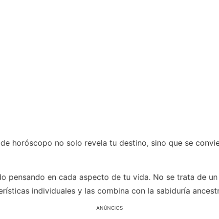
 horóscopo no solo revela tu destino, sino que se convierte
ado pensando en cada aspecto de tu vida. No se trata de u
ísticas individuales y las combina con la sabiduría ancestra
ANÚNCIOS