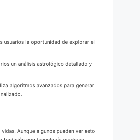
os usuarios la oportunidad de explorar el
os un análisis astrológico detallado y
iliza algoritmos avanzados para generar
nalizado.
as vidas. Aunque algunos pueden ver esto
a tradición con tecnología moderna.