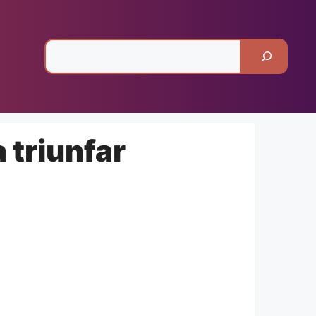
Pesquisar
 triunfar