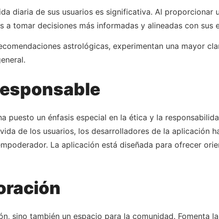
ida diaria de sus usuarios es significativa. Al proporcionar
duos a tomar decisiones más informadas y alineadas con sus 
recomendaciones astrológicas, experimentan una mayor clari
eneral.
 responsable
ha puesto un énfasis especial en la ética y la responsabili
vida de los usuarios, los desarrolladores de la aplicación 
mpoderador. La aplicación está diseñada para ofrecer orie
oración
ión, sino también un espacio para la comunidad. Fomenta la