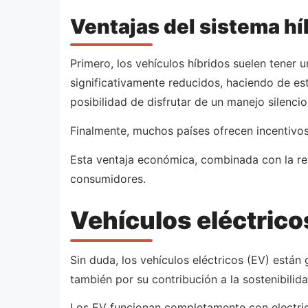
Ventajas del sistema hí
Primero, los vehículos híbridos suelen tener
significativamente reducidos, haciendo de e
posibilidad de disfrutar de un manejo silenci
Finalmente, muchos países ofrecen incentivos 
Esta ventaja económica, combinada con la res
consumidores.
Vehículos eléctricos
Sin duda, los vehículos eléctricos (EV) están
también por su contribución a la sostenibilida
Los EV funcionan completamente con electrici