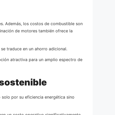
es. Además, los costos de combustible son
inación de motores también ofrece la
 se traduce en un ahorro adicional.
ción atractiva para un amplio espectro de
 sostenible
solo por su eficiencia energética sino
nen un costo operativo significativamente