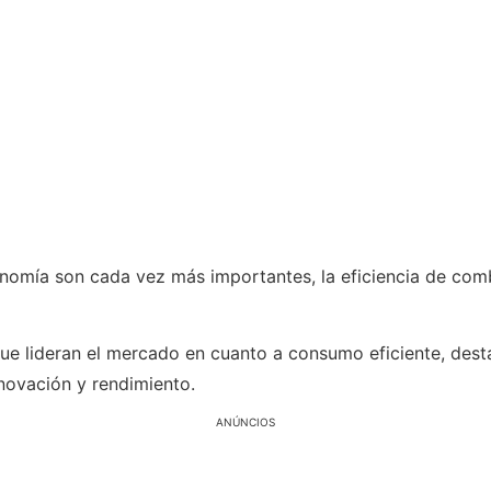
nomía son cada vez más importantes, la eficiencia de combu
que lideran el mercado en cuanto a consumo eficiente, des
novación y rendimiento.
ANÚNCIOS