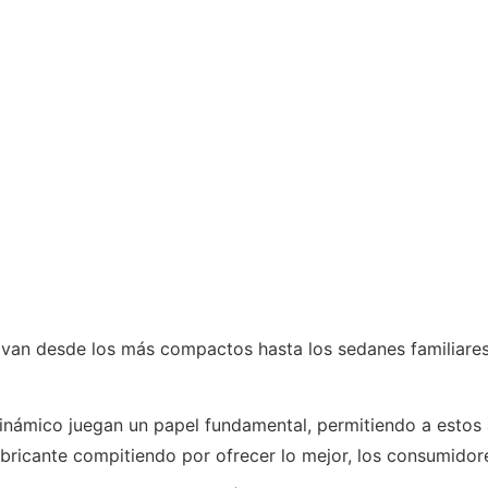
e van desde los más compactos hasta los sedanes familiar
dinámico juegan un papel fundamental, permitiendo a estos 
fabricante compitiendo por ofrecer lo mejor, los consumido