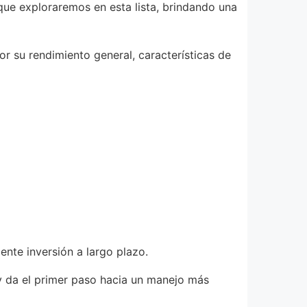
que exploraremos en esta lista, brindando una
r su rendimiento general, características de
ente inversión a largo plazo.
 y da el primer paso hacia un manejo más