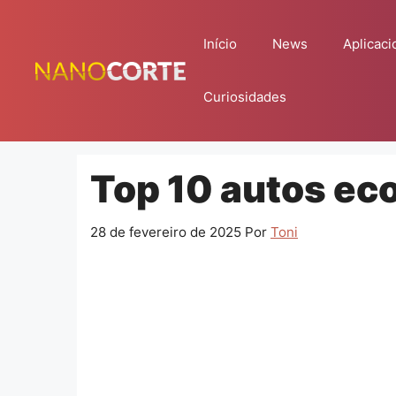
Pular
para
Início
News
Aplicaci
o
conteúdo
Curiosidades
Top 10 autos eco
28 de fevereiro de 2025
Por
Toni