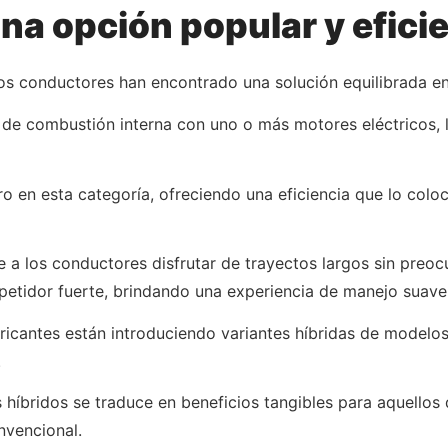
na opción popular y efici
hos conductores han encontrado una solución equilibrada e
 de combustión interna con uno o más motores eléctricos,
ro en esta categoría, ofreciendo una eficiencia que lo col
e a los conductores disfrutar de trayectos largos sin preoc
tidor fuerte, brindando una experiencia de manejo suave y
ricantes están introduciendo variantes híbridas de modelos
.
os híbridos se traduce en beneficios tangibles para aquellos
nvencional.