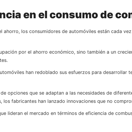
encia en el consumo de c
 el ahorro, los consumidores de automóviles están cada ve
pación por el ahorro económico, sino también a un crecien
tes.
automóviles han redoblado sus esfuerzos para desarrollar t
de opciones que se adaptan a las necesidades de diferent
os, los fabricantes han lanzado innovaciones que no comprom
 que lideran el mercado en términos de eficiencia de combu