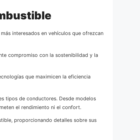
ombustible
z más interesados en vehículos que ofrezcan
te compromiso con la sostenibilidad y la
ecnologías que maximicen la eficiencia
es tipos de conductores. Desde modelos
eten el rendimiento ni el confort.
stible, proporcionando detalles sobre sus