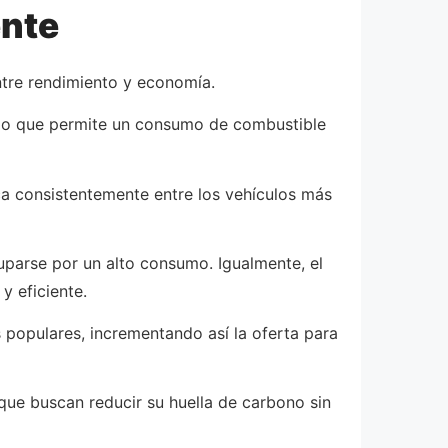
ente
ntre rendimiento y economía.
 lo que permite un consumo de combustible
oca consistentemente entre los vehículos más
uparse por un alto consumo. Igualmente, el
 eficiente.
 populares, incrementando así la oferta para
 que buscan reducir su huella de carbono sin