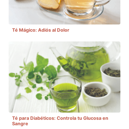
Té Mágico: Adiós al Dolor
Té para Diabéticos: Controla tu Glucosa en
Sangre