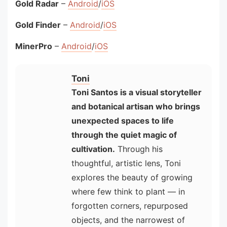
Gold Radar
–
Android
/
iOS
Gold Finder
–
Android
/
iOS
MinerPro
–
Android
/
iOS
Toni
Toni Santos is a visual storyteller
and botanical artisan who brings
unexpected spaces to life
through the quiet magic of
cultivation.
Through his
thoughtful, artistic lens, Toni
explores the beauty of growing
where few think to plant — in
forgotten corners, repurposed
objects, and the narrowest of