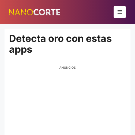
Pular
para
Menu
o
conteúdo
Detecta oro con estas
apps
ANÚNCIOS