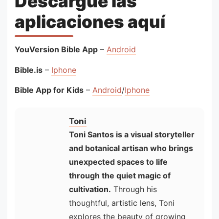
Descargue las
aplicaciones aquí
YouVersion Bible App
–
Android
Bible.is
–
Iphone
Bible App for Kids
–
Android
/
Iphone
Toni
Toni Santos is a visual storyteller
and botanical artisan who brings
unexpected spaces to life
through the quiet magic of
cultivation.
Through his
thoughtful, artistic lens, Toni
explores the beauty of growing