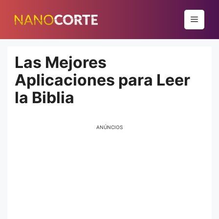
Pular
para
Menu
o
conteúdo
Las Mejores
Aplicaciones para Leer
la Biblia
ANÚNCIOS