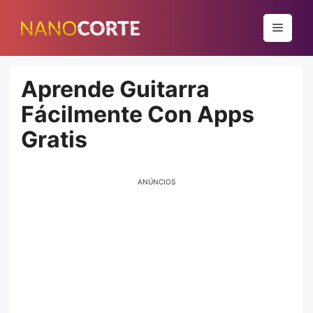
Pular
para
Menu
o
conteúdo
Aprende Guitarra
Fácilmente Con Apps
Gratis
ANÚNCIOS