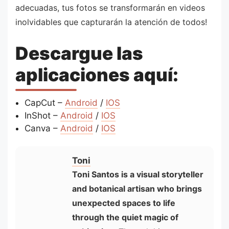
adecuadas, tus fotos se transformarán en videos
inolvidables que capturarán la atención de todos!
Descargue las
aplicaciones aquí:
CapCut –
Android
/
IOS
InShot –
Android
/
IOS
Canva –
Android
/
IOS
Toni
Toni Santos is a visual storyteller
and botanical artisan who brings
unexpected spaces to life
through the quiet magic of