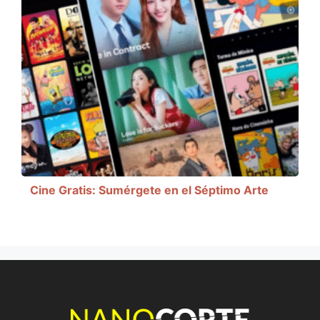
Cine Gratis: Sumérgete en el Séptimo Arte