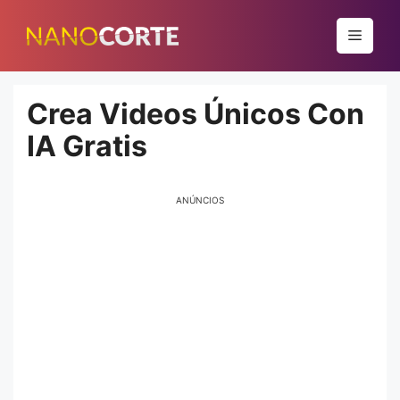
Pular
para
Menu
o
conteúdo
Crea Videos Únicos Con
IA Gratis
ANÚNCIOS