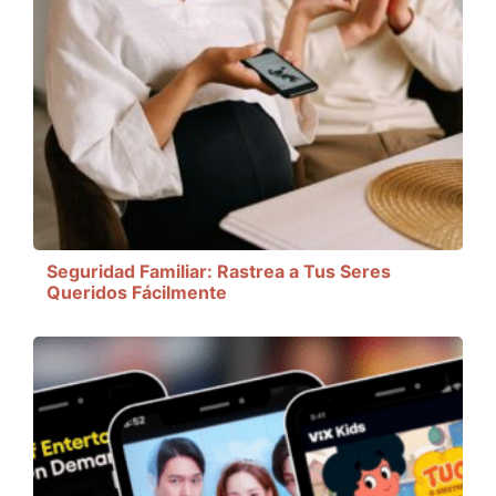
Seguridad Familiar: Rastrea a Tus Seres
Queridos Fácilmente