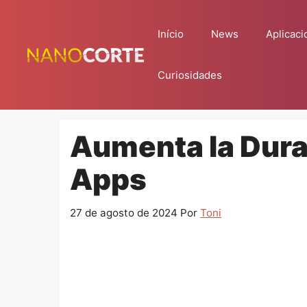
Pular
para
Início
News
Aplicaci
o
conteúdo
Curiosidades
Aumenta la Durac
Apps
27 de agosto de 2024
Por
Toni