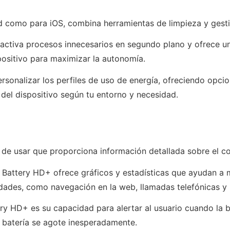
id como para iOS, combina herramientas de limpieza y gest
desactiva procesos innecesarios en segundo plano y ofrece 
ositivo para maximizar la autonomía.
sonalizar los perfiles de uso de energía, ofreciendo opcion
del dispositivo según tu entorno y necesidad.
il de usar que proporciona información detallada sobre el c
, Battery HD+ ofrece gráficos y estadísticas que ayudan a 
idades, como navegación en la web, llamadas telefónicas y
ery HD+ es su capacidad para alertar al usuario cuando la b
 batería se agote inesperadamente.