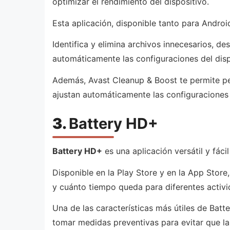
optimizar el rendimiento del dispositivo.
Esta aplicación, disponible tanto para Andro
Identifica y elimina archivos innecesarios, 
automáticamente las configuraciones del disp
Además, Avast Cleanup & Boost te permite per
ajustan automáticamente las configuraciones 
3.
Battery HD+
Battery HD+
es una aplicación versátil y fác
Disponible en la Play Store y en la App Store
y cuánto tiempo queda para diferentes activ
Una de las características más útiles de Batt
tomar medidas preventivas para evitar que la