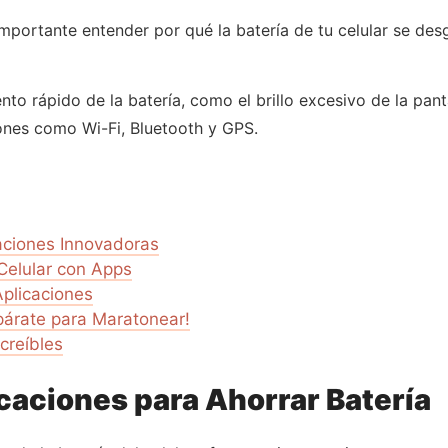
importante entender por qué la batería de tu celular se des
nto rápido de la batería, como el brillo excesivo de la pan
ones como Wi-Fi, Bluetooth y GPS.
caciones Innovadoras
Celular con Apps
plicaciones
párate para Maratonear!
creíbles
caciones para Ahorrar Batería