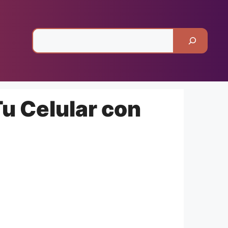
Pesquisar
Tu Celular con