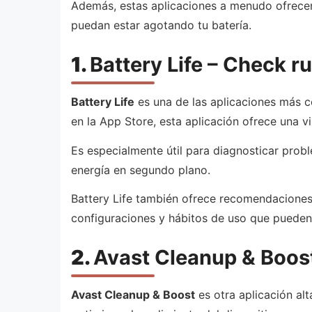
Además, estas aplicaciones a menudo ofrecen
puedan estar agotando tu batería.
1.
Battery Life – Check r
Battery Life
es una de las aplicaciones más co
en la App Store, esta aplicación ofrece una v
Es especialmente útil para diagnosticar pro
energía en segundo plano.
Battery Life también ofrece recomendaciones p
configuraciones y hábitos de uso que pueden h
2.
Avast Cleanup & Boos
Avast Cleanup & Boost
es otra aplicación al