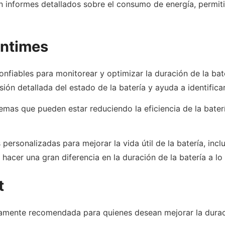
 informes detallados sobre el consumo de energía, permiti
untimes
nfiables para monitorear y optimizar la duración de la bat
isión detallada del estado de la batería y ayuda a identifi
blemas que pueden estar reduciendo la eficiencia de la ba
ersonalizadas para mejorar la vida útil de la batería, incl
acer una gran diferencia en la duración de la batería a lo 
t
tamente recomendada para quienes desean mejorar la duraci