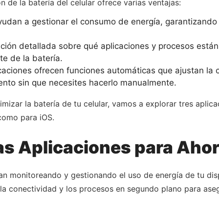
n de la batería del celular ofrece varias ventajas:
yudan a gestionar el consumo de energía, garantizando 
ción detallada sobre qué aplicaciones y procesos está
e de la batería.
ciones ofrecen funciones automáticas que ajustan la co
ento sin que necesites hacerlo manualmente.
izar la batería de tu celular, vamos a explorar tres aplica
 como para iOS.
s Aplicaciones para Ahor
nan monitoreando y gestionando el uso de energía de tu di
, la conectividad y los procesos en segundo plano para aseg