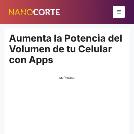
Pular
para
Menu
o
conteúdo
Aumenta la Potencia del
Volumen de tu Celular
con Apps
ANÚNCIOS