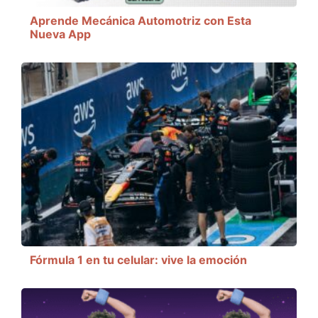
Aprende Mecánica Automotriz con Esta
Nueva App
Fórmula 1 en tu celular: vive la emoción