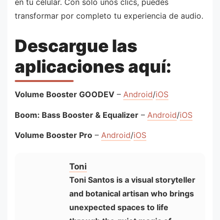
en tu celular. Con solo unos clics, puedes
transformar por completo tu experiencia de audio.
Descargue las
aplicaciones aquí:
Volume Booster GOODEV
–
Android
/
iOS
Boom: Bass Booster & Equalizer
–
Android
/
iOS
Volume Booster Pro
–
Android
/
iOS
Toni
Toni Santos is a visual storyteller
and botanical artisan who brings
unexpected spaces to life