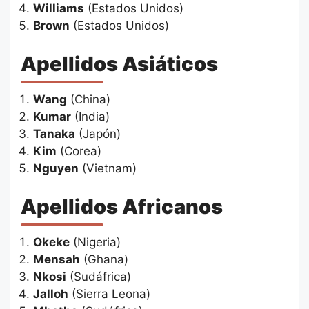
Williams
(Estados Unidos)
Brown
(Estados Unidos)
Apellidos Asiáticos
Wang
(China)
Kumar
(India)
Tanaka
(Japón)
Kim
(Corea)
Nguyen
(Vietnam)
Apellidos Africanos
Okeke
(Nigeria)
Mensah
(Ghana)
Nkosi
(Sudáfrica)
Jalloh
(Sierra Leona)