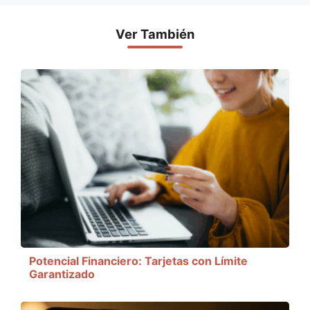
Ver También
Potencial Financiero: Tarjetas con Límite
Garantizado