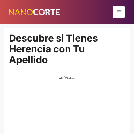
Pular
para
Menu
o
conteúdo
Descubre si Tienes
Herencia con Tu
Apellido
ANÚNCIOS