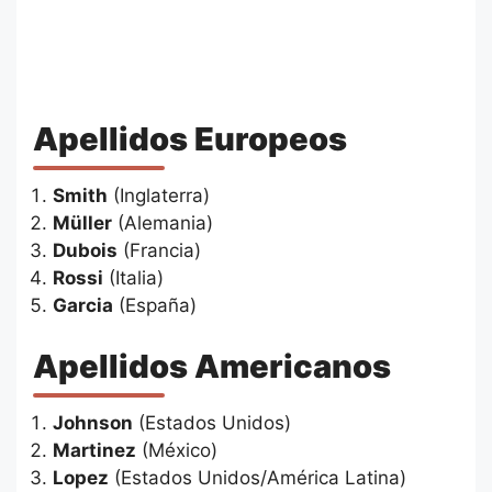
Apellidos Europeos
Smith
(Inglaterra)
Müller
(Alemania)
Dubois
(Francia)
Rossi
(Italia)
Garcia
(España)
Apellidos Americanos
Johnson
(Estados Unidos)
Martinez
(México)
Lopez
(Estados Unidos/América Latina)