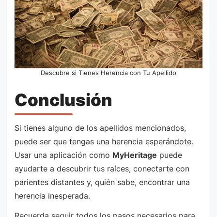
Descubre si Tienes Herencia con Tu Apellido
Conclusión
Si tienes alguno de los apellidos mencionados,
puede ser que tengas una herencia esperándote.
Usar una aplicación como
MyHeritage
puede
ayudarte a descubrir tus raíces, conectarte con
parientes distantes y, quién sabe, encontrar una
herencia inesperada.
Recuerda seguir todos los pasos necesarios para