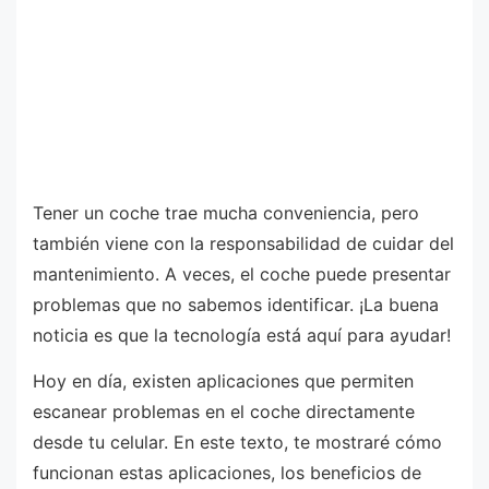
Tener un coche trae mucha conveniencia, pero
también viene con la responsabilidad de cuidar del
mantenimiento. A veces, el coche puede presentar
problemas que no sabemos identificar. ¡La buena
noticia es que la tecnología está aquí para ayudar!
Hoy en día, existen aplicaciones que permiten
escanear problemas en el coche directamente
desde tu celular. En este texto, te mostraré cómo
funcionan estas aplicaciones, los beneficios de