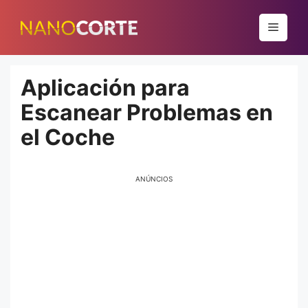
Pular
para
Menu
o
conteúdo
Aplicación para
Escanear Problemas en
el Coche
ANÚNCIOS