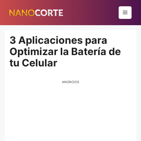
Pular
para
Menu
o
conteúdo
3 Aplicaciones para
Optimizar la Batería de
tu Celular
ANÚNCIOS