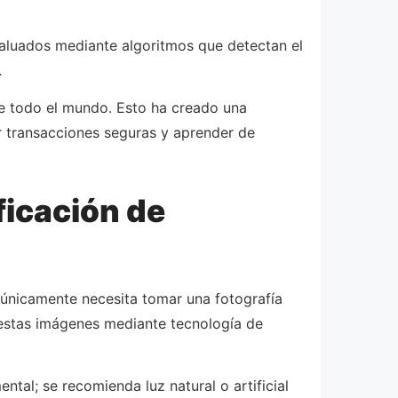
evaluados mediante algoritmos que detectan el
.
de todo el mundo. Esto ha creado una
r transacciones seguras y aprender de
ficación de
o únicamente necesita tomar una fotografía
 estas imágenes mediante tecnología de
tal; se recomienda luz natural o artificial