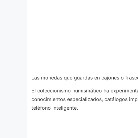
Las monedas que guardas en cajones o frascos
El coleccionismo numismático ha experimentad
conocimientos especializados, catálogos imp
teléfono inteligente.