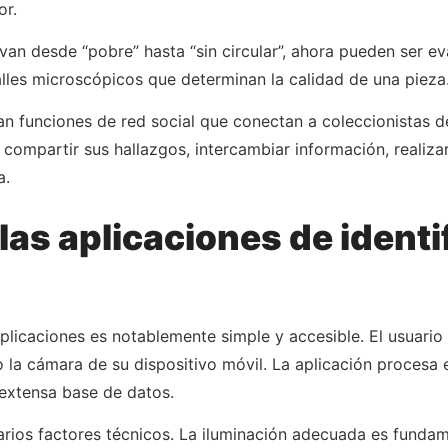
or.
 van desde “pobre” hasta “sin circular”, ahora pueden ser 
talles microscópicos que determinan la calidad de una pieza
n funciones de red social que conectan a coleccionistas 
ompartir sus hallazgos, intercambiar información, realiza
a.
as aplicaciones de identi
aplicaciones es notablemente simple y accesible. El usuari
 la cámara de su dispositivo móvil. La aplicación procesa
extensa base de datos.
ios factores técnicos. La iluminación adecuada es fundamen