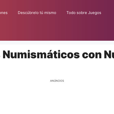
ones
Descúbrelo tú mismo
Todo sobre Juegos
s Numismáticos con N
ANÚNCIOS