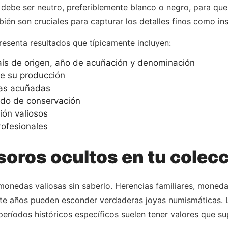
debe ser neutro, preferiblemente blanco o negro, para que
ién son cruciales para capturar los detalles finos como in
resenta resultados que típicamente incluyen:
aís de origen, año de acuñación y denominación
de su producción
zas acuñadas
tado de conservación
ión valiosos
rofesionales
oros ocultos en tu colec
nedas valiosas sin saberlo. Herencias familiares, monedas
 años pueden esconder verdaderas joyas numismáticas. Lo
eríodos históricos específicos suelen tener valores que s