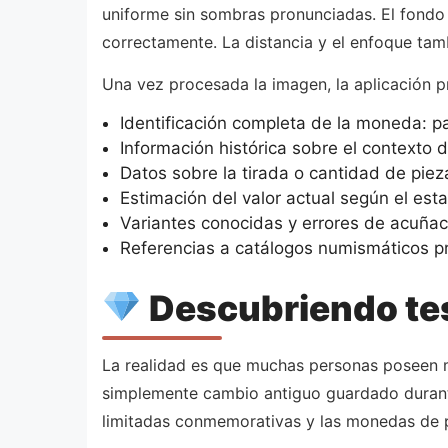
uniforme sin sombras pronunciadas. El fondo 
correctamente. La distancia y el enfoque tamb
Una vez procesada la imagen, la aplicación p
Identificación completa de la moneda: p
Información histórica sobre el contexto 
Datos sobre la tirada o cantidad de pie
Estimación del valor actual según el es
Variantes conocidas y errores de acuñac
Referencias a catálogos numismáticos p
Descubriendo tes
La realidad es que muchas personas poseen mo
simplemente cambio antiguo guardado durante
limitadas conmemorativas y las monedas de p