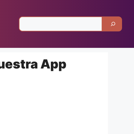
Pesquisar
uestra App