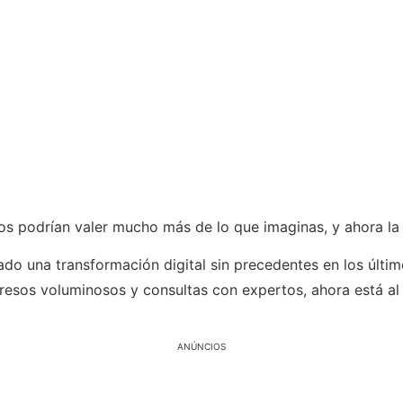
 podrían valer mucho más de lo que imaginas, y ahora la te
o una transformación digital sin precedentes en los últim
resos voluminosos y consultas con expertos, ahora está al
ANÚNCIOS