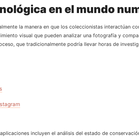
cnológica en el mundo nu
lmente la manera en que los coleccionistas interactúan c
cimiento visual que pueden analizar una fotografía y comp
roceso, que tradicionalmente podría llevar horas de invest
s
nstagram
plicaciones incluyen el análisis del estado de conservació