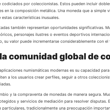
 codiciados por coleccionistas. Estos pueden incluir dobl
ones en la composición metálica. Una moneda que a simple 
 estas características inusuales.
adas también representan oportunidades significativas. M
óricos, personajes ilustres o eventos deportivos internaci
, su valor puede incrementarse considerablemente con el 
a comunidad global de co
as aplicaciones numismáticas modernas es su capacidad par
en a los usuarios crear perfiles, seguir a otros coleccionis
iadas.
rcambio y la compraventa de monedas de manera segura. Muc
otegidos y servicios de mediación para resolver disputas. E
e particulares, tradicionalmente una preocupación importan