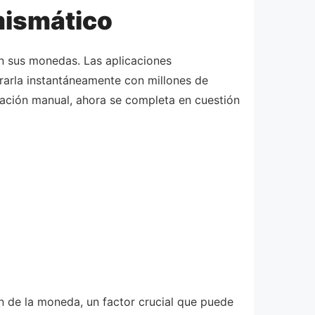
mismático
on sus monedas. Las aplicaciones
ararla instantáneamente con millones de
igación manual, ahora se completa en cuestión
n de la moneda, un factor crucial que puede