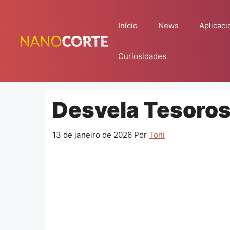
Pular
para
Início
News
Aplicaci
o
conteúdo
Curiosidades
Desvela Tesoro
13 de janeiro de 2026
Por
Toni