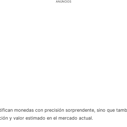
ANÚNCIOS
ntifican monedas con precisión sorprendente, sino que tam
ción y valor estimado en el mercado actual.