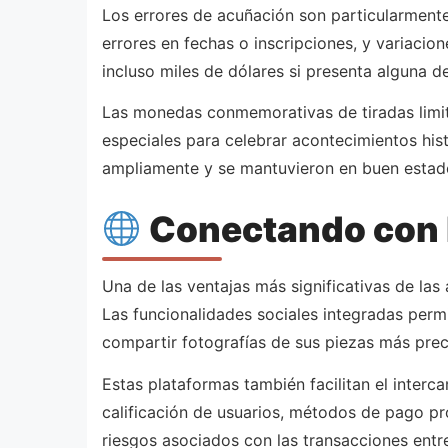
Los errores de acuñación son particularmente
errores en fechas o inscripciones, y variaci
incluso miles de dólares si presenta alguna de
Las monedas conmemorativas de tiradas limit
especiales para celebrar acontecimientos hist
ampliamente y se mantuvieron en buen estado
Conectando con l
Una de las ventajas más significativas de l
Las funcionalidades sociales integradas permit
compartir fotografías de sus piezas más prec
Estas plataformas también facilitan el inte
calificación de usuarios, métodos de pago pr
riesgos asociados con las transacciones entr