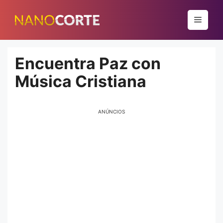
Pular
para
Menu
o
conteúdo
Encuentra Paz con
Música Cristiana
ANÚNCIOS