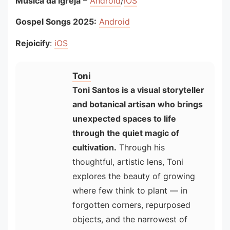
Música da Igreja
–
Android
/
iOS
Gospel Songs 2025:
Android
Rejoicify
:
iOS
Toni
Toni Santos is a visual storyteller
and botanical artisan who brings
unexpected spaces to life
through the quiet magic of
cultivation.
Through his
thoughtful, artistic lens, Toni
explores the beauty of growing
where few think to plant — in
forgotten corners, repurposed
objects, and the narrowest of