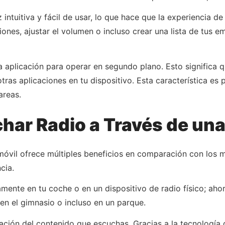
intuitiva y fácil de usar, lo que hace que la experiencia d
ones, ajustar el volumen o incluso crear una lista de tus 
la aplicación para operar en segundo plano. Esto significa 
tras aplicaciones en tu dispositivo. Esta característica es 
areas.
har Radio a Través de una
móvil ofrece múltiples beneficios en comparación con los m
cia.
amente en tu coche o en un dispositivo de radio físico; ahor
 en el gimnasio o incluso en un parque.
zación del contenido que escuchas. Gracias a la tecnologí