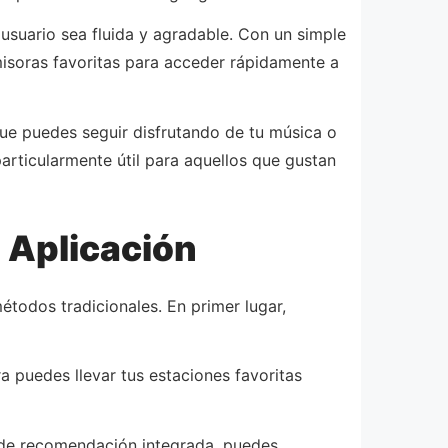
e usuario sea fluida y agradable. Con un simple
emisoras favoritas para acceder rápidamente a
que puedes seguir disfrutando de tu música o
particularmente útil para aquellos que gustan
 Aplicación
étodos tradicionales. En primer lugar,
a puedes llevar tus estaciones favoritas
a de recomendación integrada, puedes