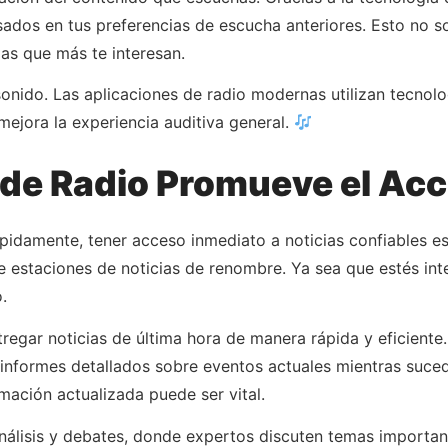
dos en tus preferencias de escucha anteriores. Esto no so
as que más te interesan.
l sonido. Las aplicaciones de radio modernas utilizan tecno
 mejora la experiencia auditiva general.
de Radio Promueve el Acc
idamente, tener acceso inmediato a noticias confiables es
de estaciones de noticias de renombre. Ya sea que estés int
.
egar noticias de última hora de manera rápida y eficiente. 
r informes detallados sobre eventos actuales mientras suce
mación actualizada puede ser vital.
nálisis y debates, donde expertos discuten temas importan