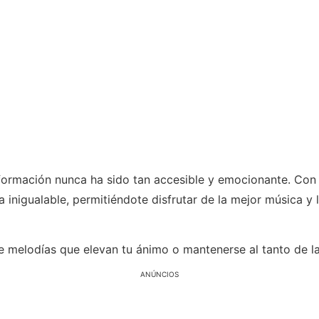
nformación nunca ha sido tan accesible y emocionante. Con
inigualable, permitiéndote disfrutar de la mejor música y l
e melodías que elevan tu ánimo o mantenerse al tanto de l
ANÚNCIOS