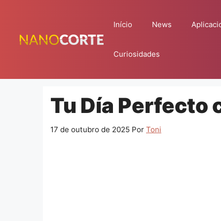
Pular
para
Início
News
Aplicaci
o
conteúdo
Curiosidades
Tu Día Perfecto 
17 de outubro de 2025
Por
Toni