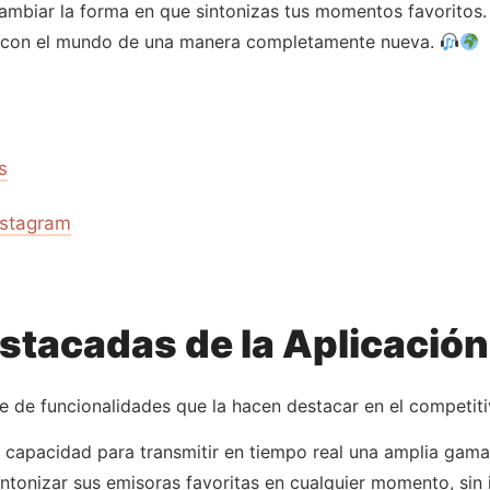
a cambiar la forma en que sintonizas tus momentos favorito
ar con el mundo de una manera completamente nueva.
s
nstagram
stacadas de la Aplicació
e de funcionalidades que la hacen destacar en el competit
u capacidad para transmitir en tiempo real una amplia gama
sintonizar sus emisoras favoritas en cualquier momento, sin