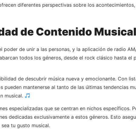
frecen diferentes perspectivas sobre los acontecimientos, 
edad de Contenido Musical
el poder de unir a las personas, y la aplicación de radio 
abarcan todos los géneros, desde el rock clásico hasta el
osibilidad de descubrir música nueva y emocionante. Con li
os pueden mantenerse al tanto de las últimas tendencias m
ón musical.
nes especializadas que se centran en nichos específicos. Po
ones dedicadas exclusivamente a estos géneros. Esto aseg
 sea tu gusto musical.