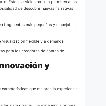
rto. Estos servicios no solo permiten a los
osibilidad de descubrir nuevas narrativas
ar en fragmentos más pequeños y manejables,
 visualización flexible y a demanda.
tas para los creadores de contenido.
 Innovación y
 características que mejoran la experiencia
ñadas para ofrecer una experiencia óptima.