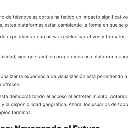
o de telenovelas cortas ha tenido un impacto significativo e
, estas plataformas están cambiando la forma en que se pr
de experimentar con nuevos estilos narrativos y formatos, 
tividad, sino que también proporciona una plataforma para
onalizar la experiencia de visualización está permitiendo
e ofrecen.
 está democratizando el acceso al entretenimiento. Anterio
n y la disponibilidad geográfica. Ahora, los usuarios de t
opios términos.