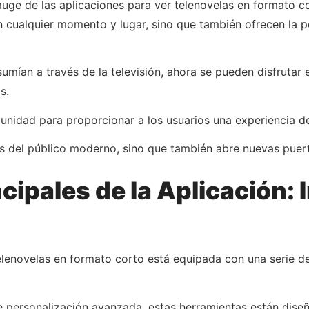
uge de las aplicaciones para ver telenovelas en formato co
 en cualquier momento y lugar, sino que también ofrecen la p
sumían a través de la televisión, ahora se pueden disfrut
s.
nidad para proporcionar a los usuarios una experiencia de
es del público moderno, sino que también abre nuevas puer
cipales de la Aplicación:
lenovelas en formato corto está equipada con una serie de
de personalización avanzada, estas herramientas están dise