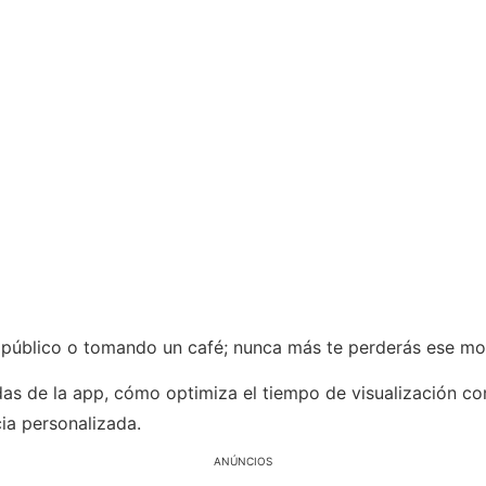
e público o tomando un café; nunca más te perderás ese mom
as de la app, cómo optimiza el tiempo de visualización co
ia personalizada.
ANÚNCIOS