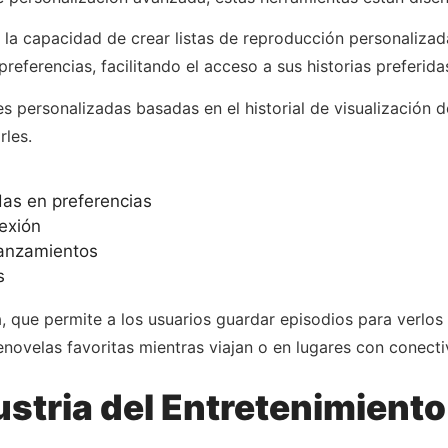
 la capacidad de crear listas de reproducción personalizad
preferencias, facilitando el acceso a sus historias preferi
 personalizadas basadas en el historial de visualización d
rles.
as en preferencias
exión
lanzamientos
s
, que permite a los usuarios guardar episodios para verlos 
enovelas favoritas mientras viajan o en lugares con conecti
dustria del Entretenimient