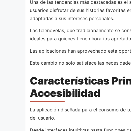
Una de las tendencias más destacadas es el a
usuarios disfrutar de sus historias favoritas
adaptadas a sus intereses personales.
Las telenovelas, que tradicionalmente se con
ideales para quienes tienen horarios apretado
Las aplicaciones han aprovechado esta oportu
Este cambio no solo satisface las necesidad
Características Prin
Accesibilidad
La aplicación diseñada para el consumo de te
del usuario.
Desde interfaces intuitivas hasta funciones 