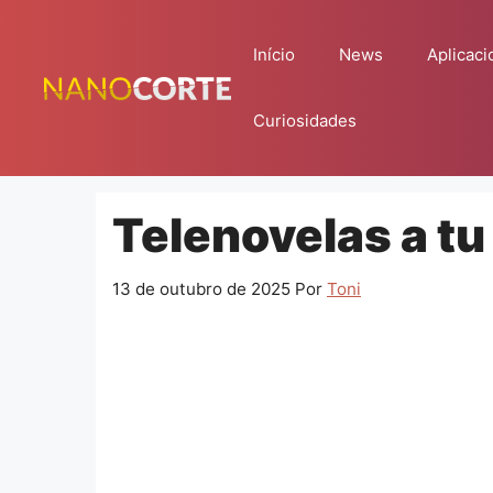
Pular
para
Início
News
Aplicaci
o
conteúdo
Curiosidades
Telenovelas a tu
13 de outubro de 2025
Por
Toni