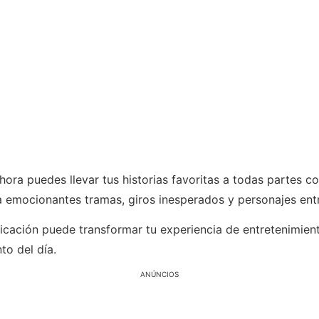
ora puedes llevar tus historias favoritas a todas partes c
a emocionantes tramas, giros inesperados y personajes ent
cación puede transformar tu experiencia de entretenimient
to del día.
ANÚNCIOS