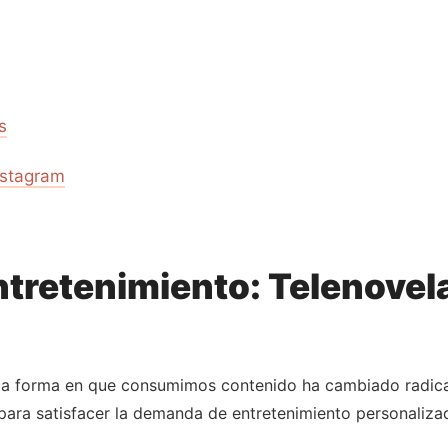
s
nstagram
ntretenimiento: Telenovela
 la forma en que consumimos contenido ha cambiado radical
ara satisfacer la demanda de entretenimiento personalizad