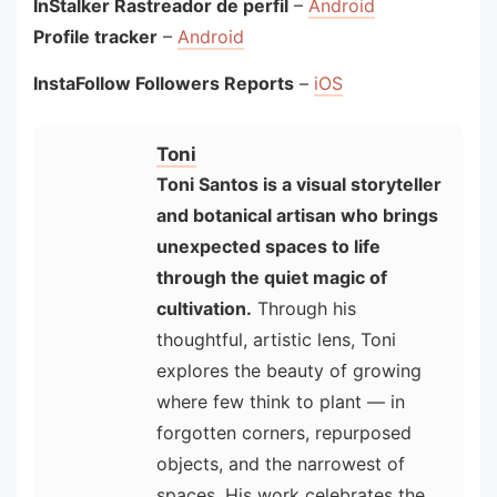
InStalker Rastreador de perfil
–
Android
Profile tracker
–
Android
InstaFollow Followers Reports
–
iOS
Toni
Toni Santos is a visual storyteller
and botanical artisan who brings
unexpected spaces to life
through the quiet magic of
cultivation.
Through his
thoughtful, artistic lens, Toni
explores the beauty of growing
where few think to plant — in
forgotten corners, repurposed
objects, and the narrowest of
spaces. His work celebrates the