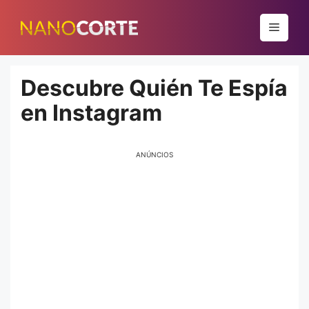
Pular
para
Menu
o
conteúdo
Descubre Quién Te Espía
en Instagram
ANÚNCIOS