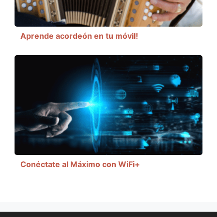
Aprende acordeón en tu móvil!
Conéctate al Máximo con WiFi+