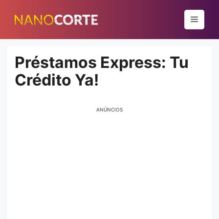
Pular
para
Menu
o
conteúdo
Préstamos Express: Tu
Crédito Ya!
ANÚNCIOS