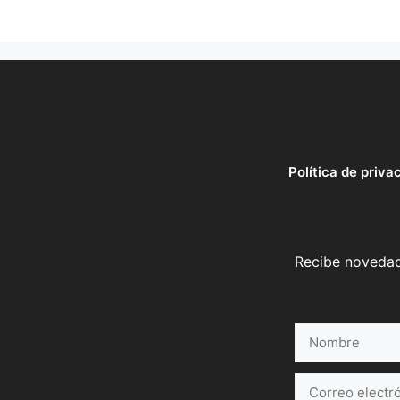
Política de priva
Recibe novedade
Nombre
Correo