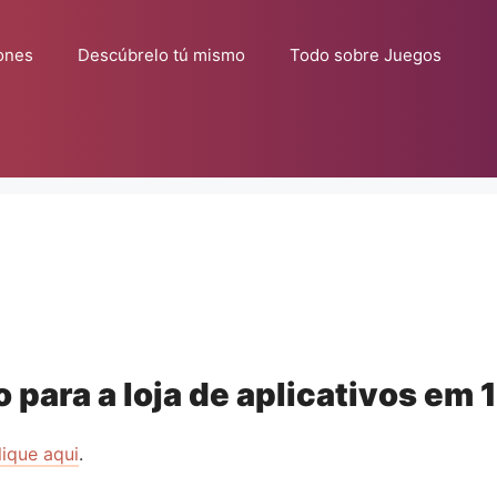
ones
Descúbrelo tú mismo
Todo sobre Juegos
 para a loja de aplicativos em
1
lique aqui
.