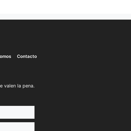
somos
Contacto
e valen la pena.