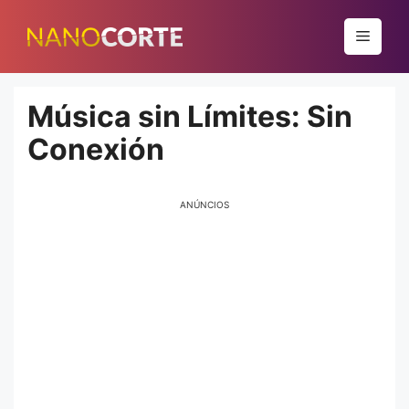
Pular
para
Menu
o
conteúdo
Música sin Límites: Sin
Conexión
ANÚNCIOS