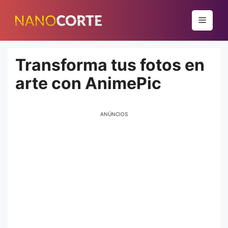
Pular
para
Menu
o
conteúdo
Transforma tus fotos en
arte con AnimePic
ANÚNCIOS