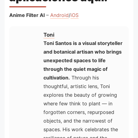
Anime Filter AI
–
Android
/
iOS
Toni
Toni Santos is a visual storyteller
and botanical artisan who brings
unexpected spaces to life
through the quiet magic of
cultivation.
Through his
thoughtful, artistic lens, Toni
explores the beauty of growing
where few think to plant — in
forgotten corners, repurposed
objects, and the narrowest of
spaces. His work celebrates the
resilience of nature and the