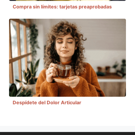
Compra sin límites: tarjetas preaprobadas
Despídete del Dolor Articular