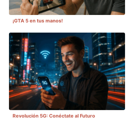
¡GTA 5 en tus manos!
Revolución 5G: Conéctate al Futuro