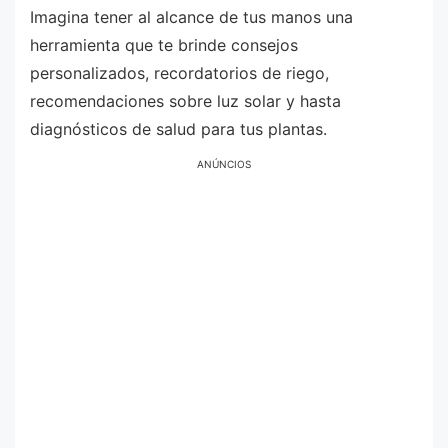
Imagina tener al alcance de tus manos una
herramienta que te brinde consejos
personalizados, recordatorios de riego,
recomendaciones sobre luz solar y hasta
diagnósticos de salud para tus plantas.
ANÚNCIOS