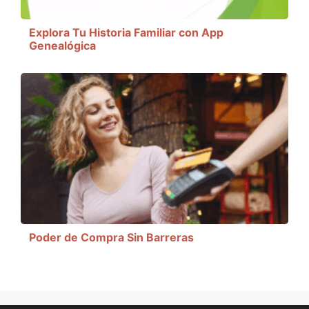
Explora Tu Historia Familiar con App
Genealógica
Poder de Compra Sin Barreras