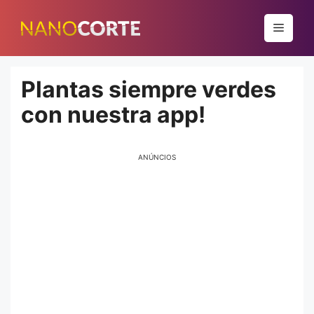
Pular
para
Menu
o
conteúdo
Plantas siempre verdes
con nuestra app!
ANÚNCIOS