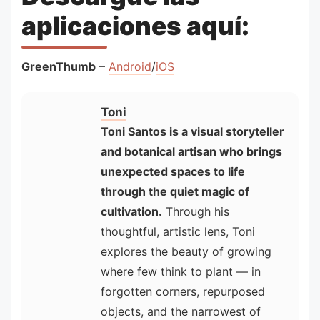
aplicaciones aquí:
GreenThumb
–
Android
/
iOS
Toni
Toni Santos is a visual storyteller
and botanical artisan who brings
unexpected spaces to life
through the quiet magic of
cultivation.
Through his
thoughtful, artistic lens, Toni
explores the beauty of growing
where few think to plant — in
forgotten corners, repurposed
objects, and the narrowest of