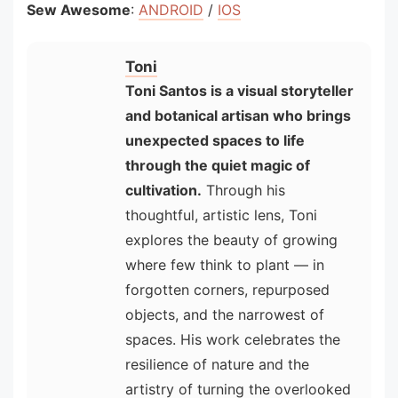
Sew Awesome
:
ANDROID
/
IOS
Toni
Toni Santos is a visual storyteller
and botanical artisan who brings
unexpected spaces to life
through the quiet magic of
cultivation.
Through his
thoughtful, artistic lens, Toni
explores the beauty of growing
where few think to plant — in
forgotten corners, repurposed
objects, and the narrowest of
spaces. His work celebrates the
resilience of nature and the
artistry of turning the overlooked