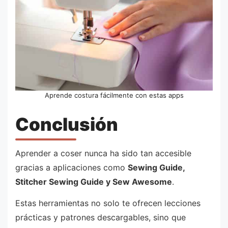
Aprende costura fácilmente con estas apps
Conclusión
Aprender a coser nunca ha sido tan accesible
gracias a aplicaciones como
Sewing Guide,
Stitcher Sewing Guide y Sew Awesome
.
Estas herramientas no solo te ofrecen lecciones
prácticas y patrones descargables, sino que