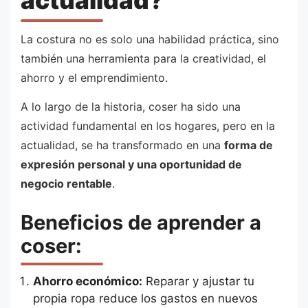
La costura no es solo una habilidad práctica, sino
también una herramienta para la creatividad, el
ahorro y el emprendimiento.
A lo largo de la historia, coser ha sido una
actividad fundamental en los hogares, pero en la
actualidad, se ha transformado en una
forma de
expresión personal y una oportunidad de
negocio rentable
.
Beneficios de aprender a
coser:
Ahorro económico:
Reparar y ajustar tu
propia ropa reduce los gastos en nuevos