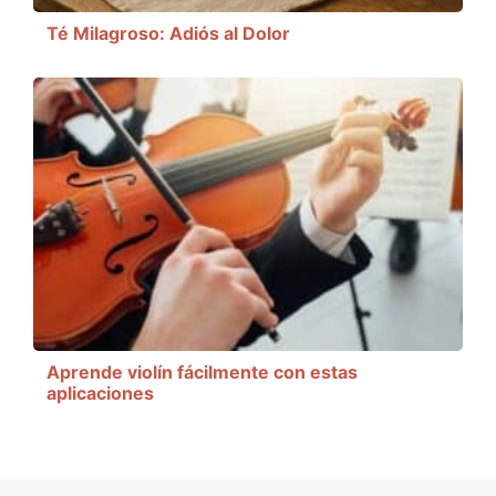
Té Milagroso: Adiós al Dolor
Aprende violín fácilmente con estas
aplicaciones