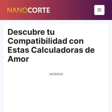
Pular
para
Menu
o
conteúdo
Descubre tu
Compatibilidad con
Estas Calculadoras de
Amor
ANÚNCIOS