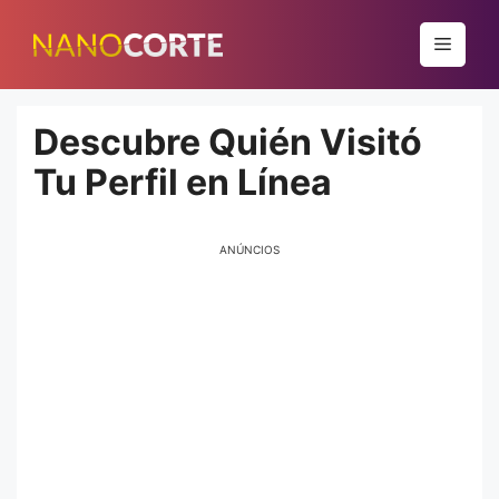
Pular
para
Menu
o
conteúdo
Descubre Quién Visitó
Tu Perfil en Línea
ANÚNCIOS