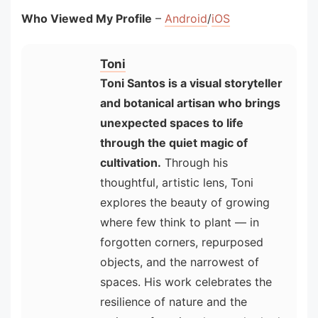
Who Viewed My Profile
–
Android
/
iOS
Toni
Toni Santos is a visual storyteller
and botanical artisan who brings
unexpected spaces to life
through the quiet magic of
cultivation.
Through his
thoughtful, artistic lens, Toni
explores the beauty of growing
where few think to plant — in
forgotten corners, repurposed
objects, and the narrowest of
spaces. His work celebrates the
resilience of nature and the