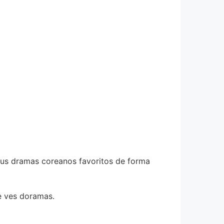
 tus dramas coreanos favoritos de forma
e ves doramas.