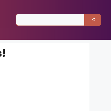
Pesquisar
s!