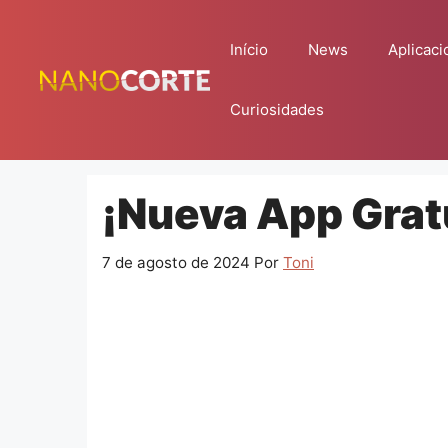
Pular
para
Início
News
Aplicaci
o
conteúdo
Curiosidades
¡Nueva App Grat
7 de agosto de 2024
Por
Toni