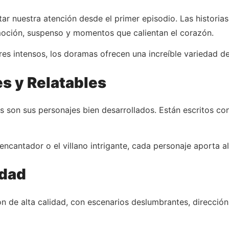
r nuestra atención desde el primer episodio. Las historia
emoción, suspenso y momentos que calientan el corazón.
s intensos, los doramas ofrecen una increíble variedad de
s y Relatables
 son sus personajes bien desarrollados. Están escritos co
ncantador o el villano intrigante, cada personaje aporta al
idad
 de alta calidad, con escenarios deslumbrantes, dirección