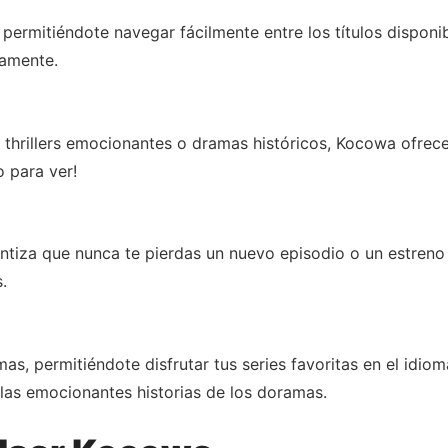
a, permitiéndote navegar fácilmente entre los títulos dispon
tamente.
 thrillers emocionantes o dramas históricos, Kocowa ofrec
o para ver!
tiza que nunca te pierdas un nuevo episodio o un estreno 
.
mas, permitiéndote disfrutar tus series favoritas en el idiom
las emocionantes historias de los doramas.