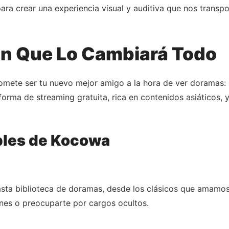
a crear una experiencia visual y auditiva que nos transpo
ón Que Lo Cambiará Todo
romete ser tu nuevo mejor amigo a la hora de ver doramas:
forma de streaming gratuita, rica en contenidos asiáticos,
bles de Kocowa
asta biblioteca de doramas, desde los clásicos que amamos
lanes o preocuparte por cargos ocultos.