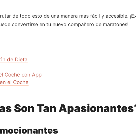
frutar de todo esto de una manera más fácil y accesible. ¡E
uede convertirse en tu nuevo compañero de maratones!
ón de Dieta
el Coche con App
en el Coche
mas Son Tan Apasionantes
Emocionantes