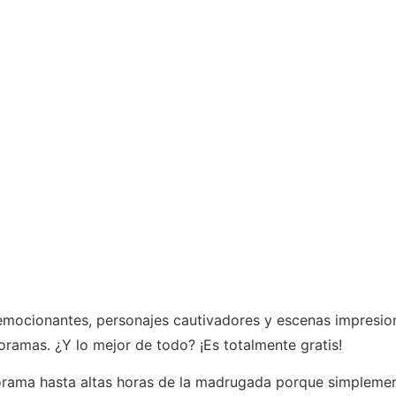
emocionantes, personajes cautivadores y escenas impresion
oramas. ¿Y lo mejor de todo? ¡Es totalmente gratis!
orama hasta altas horas de la madrugada porque simplemen