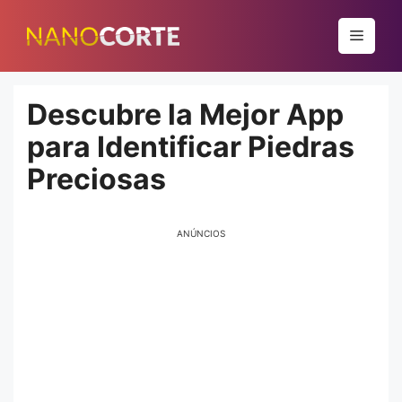
Pular
para
Menu
o
conteúdo
Descubre la Mejor App
para Identificar Piedras
Preciosas
ANÚNCIOS