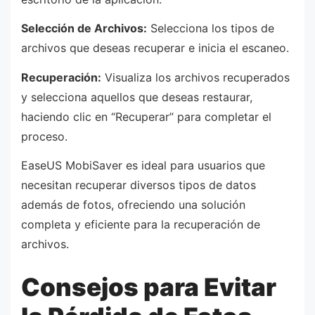
Selección de Archivos:
Selecciona los tipos de
archivos que deseas recuperar e inicia el escaneo.
Recuperación:
Visualiza los archivos recuperados
y selecciona aquellos que deseas restaurar,
haciendo clic en “Recuperar” para completar el
proceso.
EaseUS MobiSaver es ideal para usuarios que
necesitan recuperar diversos tipos de datos
además de fotos, ofreciendo una solución
completa y eficiente para la recuperación de
archivos.
Consejos para Evitar