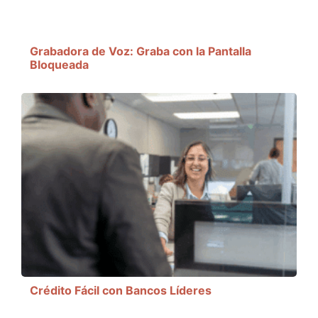
Grabadora de Voz: Graba con la Pantalla
Bloqueada
Crédito Fácil con Bancos Líderes