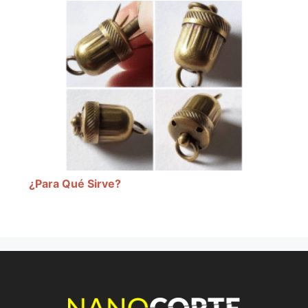
¿Para Qué Sirve?