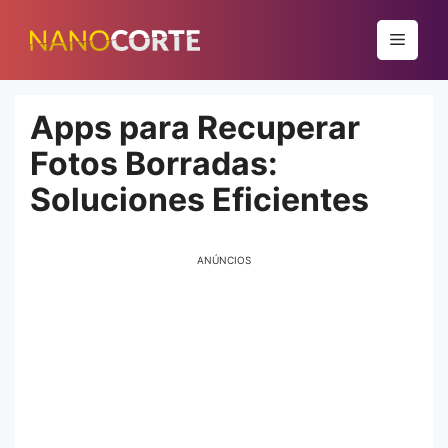
Pular
para
Menu
o
conteúdo
Apps para Recuperar
Fotos Borradas:
Soluciones Eficientes
ANÚNCIOS