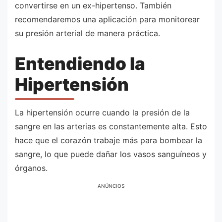
convertirse en un ex-hipertenso. También
recomendaremos una aplicación para monitorear
su presión arterial de manera práctica.
Entendiendo la
Hipertensión
La hipertensión ocurre cuando la presión de la
sangre en las arterias es constantemente alta. Esto
hace que el corazón trabaje más para bombear la
sangre, lo que puede dañar los vasos sanguíneos y
órganos.
ANÚNCIOS