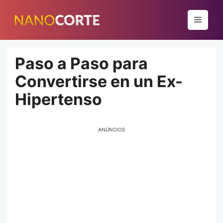
Pular
para
Menu
o
conteúdo
Paso a Paso para
Convertirse en un Ex-
Hipertenso
ANÚNCIOS