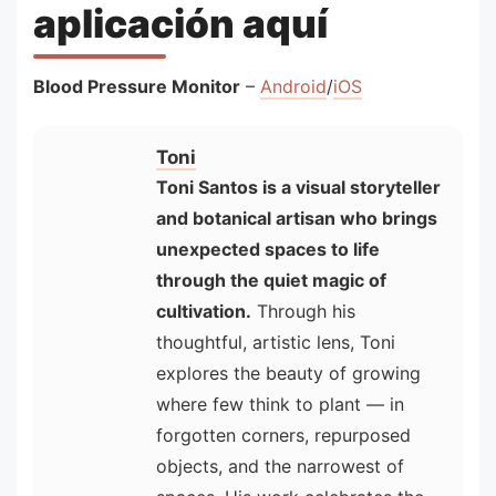
aplicación aquí
Blood Pressure Monitor
–
Android
/
iOS
Toni
Toni Santos is a visual storyteller
and botanical artisan who brings
unexpected spaces to life
through the quiet magic of
cultivation.
Through his
thoughtful, artistic lens, Toni
explores the beauty of growing
where few think to plant — in
forgotten corners, repurposed
objects, and the narrowest of