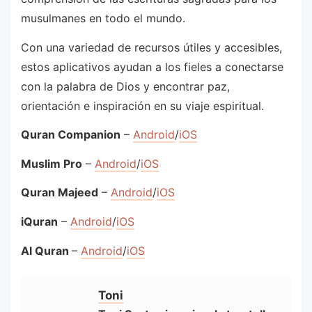
musulmanes en todo el mundo.
Con una variedad de recursos útiles y accesibles,
estos aplicativos ayudan a los fieles a conectarse
con la palabra de Dios y encontrar paz,
orientación e inspiración en su viaje espiritual.
Quran Companion
–
Android
/
iOS
Muslim Pro
–
Android
/
iOS
Quran Majeed
–
Android
/
iOS
iQuran
–
Android
/
iOS
Al Quran
–
Android
/
iOS
Toni