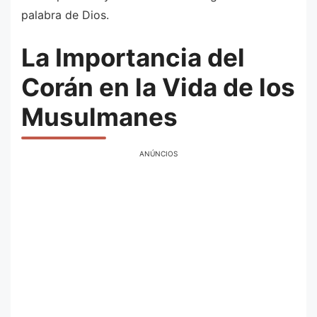
palabra de Dios.
La Importancia del
Corán en la Vida de los
Musulmanes
ANÚNCIOS