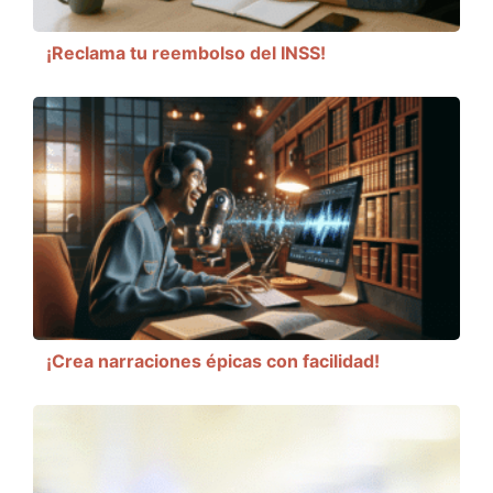
¡Reclama tu reembolso del INSS!
¡Crea narraciones épicas con facilidad!