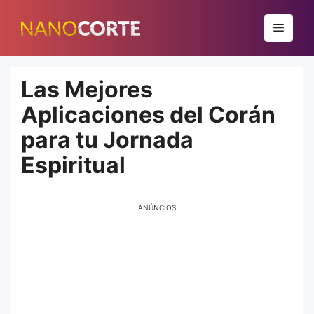
Pular
para
Menu
o
conteúdo
Las Mejores
Aplicaciones del Corán
para tu Jornada
Espiritual
ANÚNCIOS