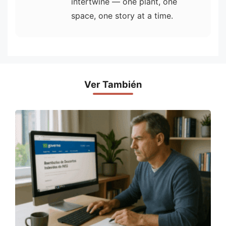
intertwine — one plant, one
space, one story at a time.
Ver También