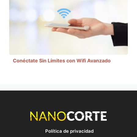
Conéctate Sin Límites con Wifi Avanzado
Política de privacidad