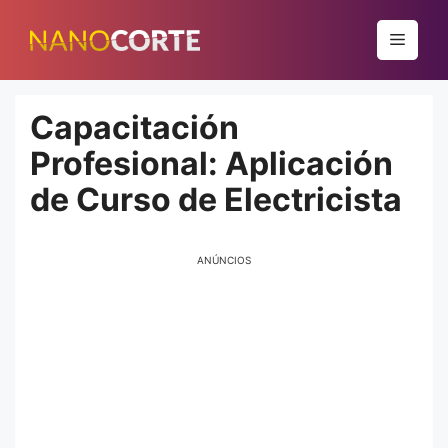
Pular
para
Menu
o
conteúdo
Capacitación
Profesional: Aplicación
de Curso de Electricista
ANÚNCIOS