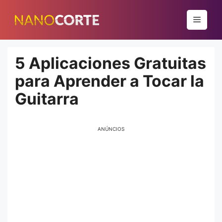
Pular
para
Menu
o
conteúdo
5 Aplicaciones Gratuitas
para Aprender a Tocar la
Guitarra
ANÚNCIOS