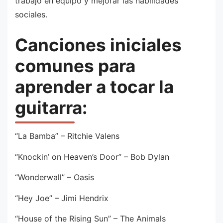
trabajo en equipo y mejorar las habilidades
sociales.
Canciones iniciales
comunes para
aprender a tocar la
guitarra:
“La Bamba” – Ritchie Valens
“Knockin’ on Heaven’s Door” – Bob Dylan
“Wonderwall” – Oasis
“Hey Joe” – Jimi Hendrix
“House of the Rising Sun” – The Animals